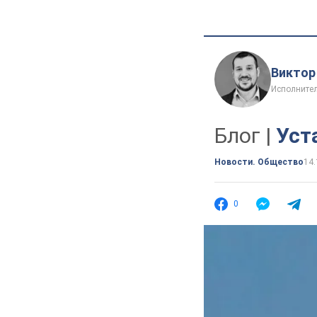
Виктор
Исполнител
Блог |
Уст
Новости. Общество
14.
0