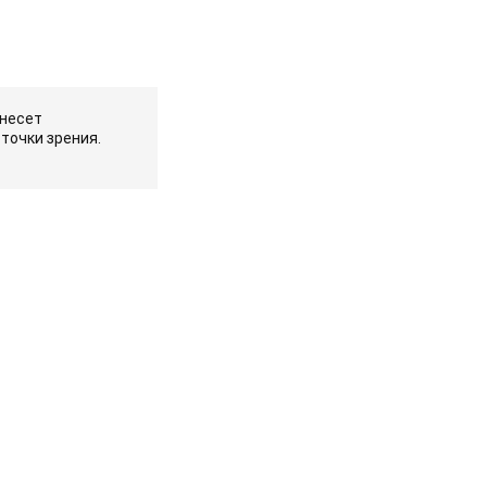
 несет
точки зрения.