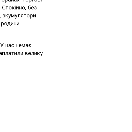
 Спокійно, без
, акумулятори
ї родини
 У нас немає
заплатили велику