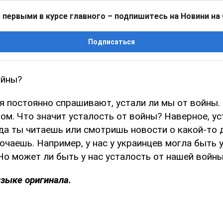
 первыми в курсе главного – подпишитесь на Новини на
Подписаться
ойны?
я постоянно спрашивают, устали ли мы от войны. 
ом. Что значит усталость от войны? Наверное, ус
да ты читаешь или смотришь новости о какой-то 
чаешь. Например, у нас у украинцев могла быть 
Но может ли быть у нас усталость от нашей войн
языке оригинала.