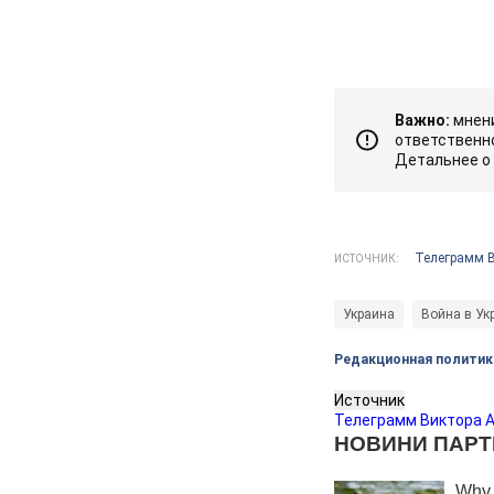
Важно:
мнени
ответственно
Детальнее о
Телеграмм 
ИСТОЧНИК:
Украина
Война в Ук
Редакционная политик
Источник
Телеграмм Виктора 