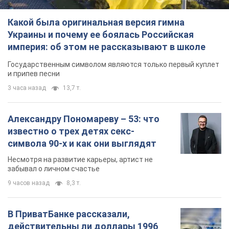
Какой была оригинальная версия гимна
Украины и почему ее боялась Российская
империя: об этом не рассказывают в школе
Государственным символом являются только первый куплет
и припев песни
3 часа назад
13,7 т.
Александру Пономареву – 53: что
известно о трех детях секс-
символа 90-х и как они выглядят
Несмотря на развитие карьеры, артист не
забывал о личном счастье
9 часов назад
8,3 т.
В ПриватБанке рассказали,
действительны ли доллары 1996