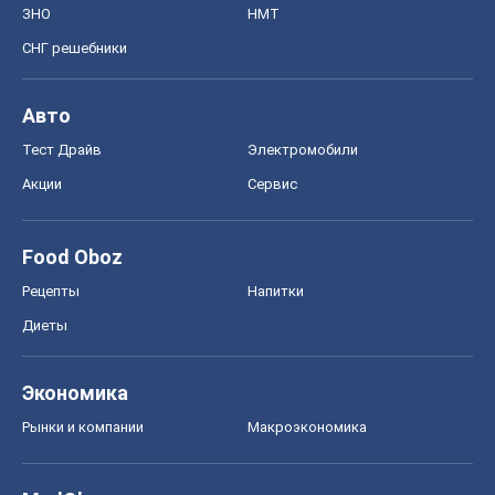
ЗНО
НМТ
СНГ решебники
Авто
Тест Драйв
Электромобили
Акции
Сервис
Food Oboz
Рецепты
Напитки
Диеты
Экономика
Рынки и компании
Mакроэкономика