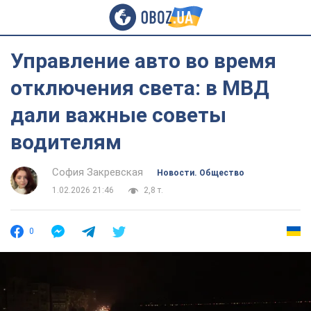
Управление авто во время
отключения света: в МВД
дали важные советы
водителям
София Закревская
Новости. Общество
1.02.2026 21:46
2,8 т.
0