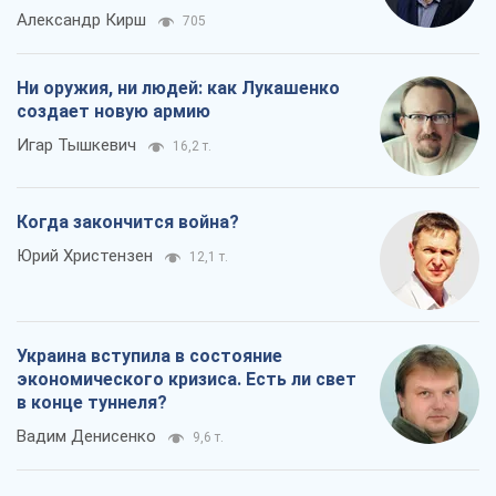
Александр Кирш
705
Ни оружия, ни людей: как Лукашенко
создает новую армию
Игар Тышкевич
16,2 т.
Когда закончится война?
Юрий Христензен
12,1 т.
Украина вступила в состояние
экономического кризиса. Есть ли свет
в конце туннеля?
Вадим Денисенко
9,6 т.