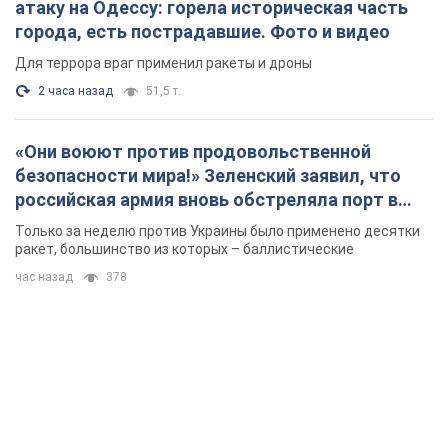
атаку на Одессу: горела историческая часть
города, есть пострадавшие. Фото и видео
Для террора враг применил ракеты и дроны
2 часа назад
51,5 т.
«Они воюют против продовольственной
безопасности мира!» Зеленский заявил, что
российская армия вновь обстреляла порт в
Одессе
Только за неделю против Украины было применено десятки
ракет, большинство из которых – баллистические
час назад
378