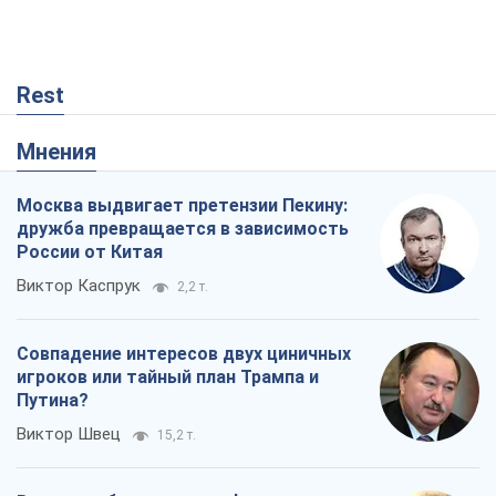
Rest
Мнения
Москва выдвигает претензии Пекину:
дружба превращается в зависимость
России от Китая
Виктор Каспрук
2,2 т.
Совпадение интересов двух циничных
игроков или тайный план Трампа и
Путина?
Виктор Швец
15,2 т.