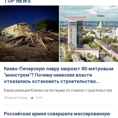
TOP NEWS
Киево-Печерскую лавру закроют 80-метровым
"монстром"? Почему киевские власти
отказались остановить строительство
небоскреба "московского верующего"
Какая реакция Кличко на петицию по отмене строительства
38 минут назад
2,4 т.
Российская армия совершила массированную