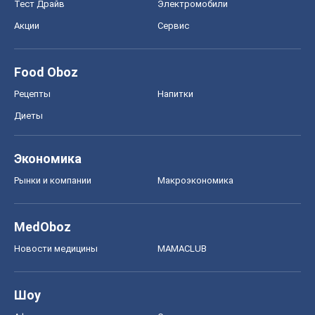
Тест Драйв
Электромобили
Акции
Сервис
Food Oboz
Рецепты
Напитки
Диеты
Экономика
Рынки и компании
Mакроэкономика
MedOboz
Новости медицины
MAMACLUB
Шоу