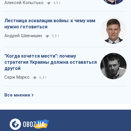
Алексей Копытько
4,9 т.
Лестница эскалации войны: к чему нам
нужно готовиться
Андрей Шевчишин
5,9 т.
"Когда хочется мести": почему
стратегия Украины должна оставаться
другой
Серж Марко
6,4 т.
Все мнения