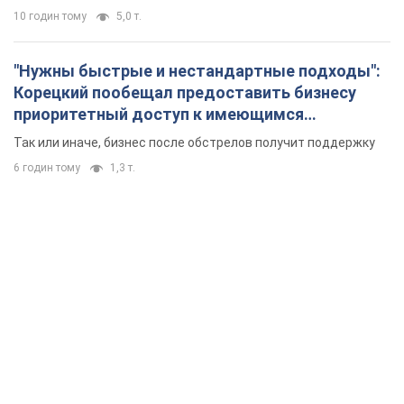
10 годин тому
5,0 т.
"Нужны быстрые и нестандартные подходы":
Корецкий пообещал предоставить бизнесу
приоритетный доступ к имеющимся
складским помещениям
Так или иначе, бизнес после обстрелов получит поддержку
6 годин тому
1,3 т.