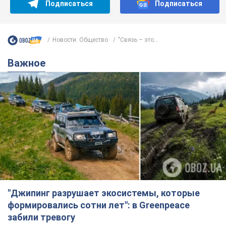
Подписаться
Подписаться
Новости. Общество
"Связь – это...
Важное
"Джипинг разрушает экосистемы, которые
формировались сотни лет": в Greenpeace
забили тревогу