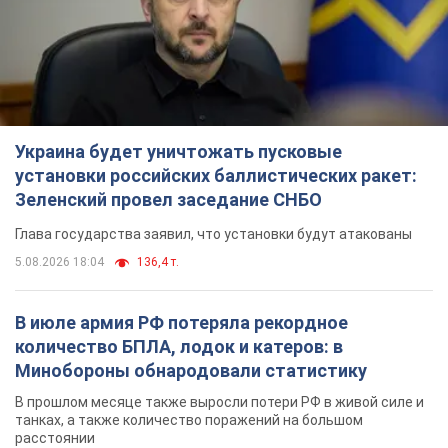
Украина будет уничтожать пусковые
установки российских баллистических ракет:
Зеленский провел заседание СНБО
Глава государства заявил, что установки будут атакованы
5.08.2026 18:04
136,4 т.
В июле армия РФ потеряла рекордное
количество БПЛА, лодок и катеров: в
Минобороны обнародовали статистику
В прошлом месяце также выросли потери РФ в живой силе и
танках, а также количество поражений на большом
расстоянии