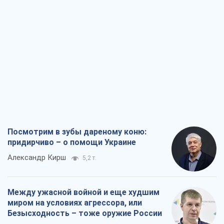
Посмотрим в зубы дареному коню:
придирчиво – о помощи Украине
Александр Кирш
5,2 т.
Между ужасной войной и еще худшим
миром на условиях агрессора, или
Безысходность – тоже оружие России