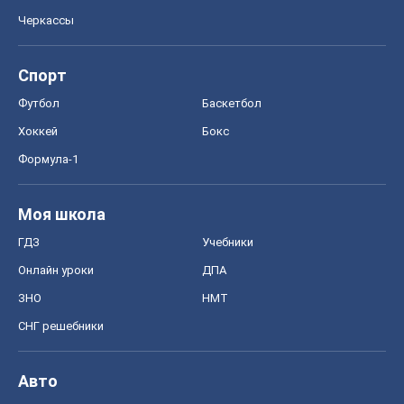
Черкассы
Спорт
Футбол
Баскетбол
Хоккей
Бокс
Формула-1
Моя школа
ГДЗ
Учебники
Онлайн уроки
ДПА
ЗНО
НМТ
СНГ решебники
Авто