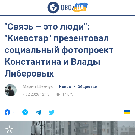
"Связь – это люди":
"Киевстар" презентовал
социальный фотопроект
Константина и Влады
Либеровых
Мария Шевчук
Новости. Общество
4.02.2026 12:13
14,0 т.
0