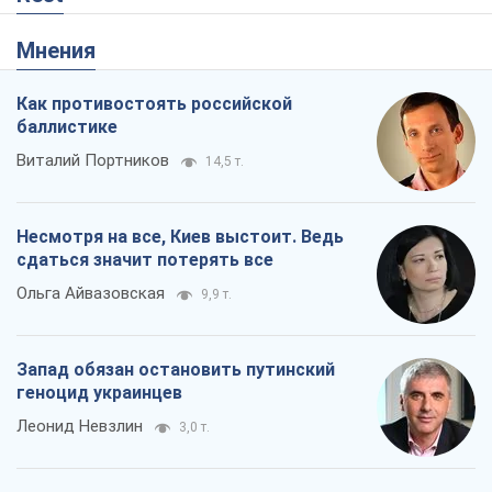
Мнения
Как противостоять российской
баллистике
Виталий Портников
14,5 т.
Несмотря на все, Киев выстоит. Ведь
сдаться значит потерять все
Ольга Айвазовская
9,9 т.
Запад обязан остановить путинский
геноцид украинцев
Леонид Невзлин
3,0 т.