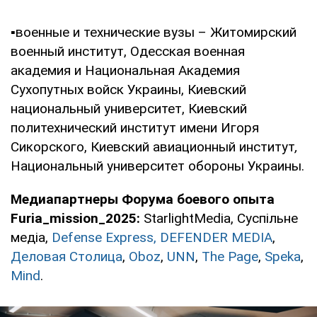
▪️военные и технические вузы – Житомирский
военный институт, Одесская военная
академия и Национальная Академия
Сухопутных войск Украины, Киевский
национальный университет, Киевский
политехнический институт имени Игоря
Сикорского, Киевский авиационный институт
,
Национальный университет обороны Украины.
Медиапартнеры Форума боевого опыта
Furia_mission_2025:
StarlightMedia, Суспільне
медіа,
Defense Express
, DEFENDER MEDIA
,
Деловая Столица
,
Oboz
,
UNN
,
The Page
,
Speka
,
Mind
.