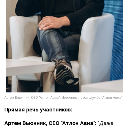
Прямая речь участников:
Артем Вьюнник, СЕО "Атлон Авиа":
"
Даже