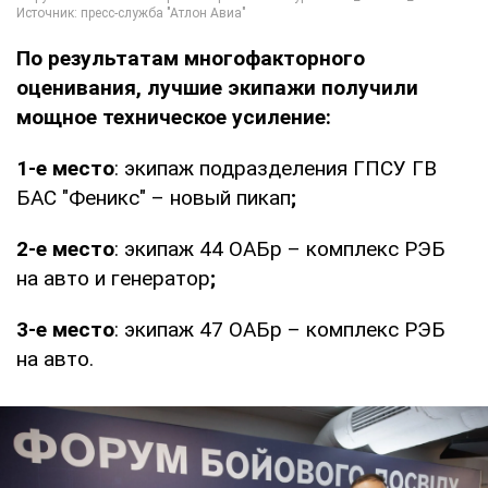
По результатам многофакторного
оценивания, лучшие экипажи получили
мощное техническое усиление:
1-е
место
: экипаж подразделения ГПСУ ГВ
БАС "Феникс" – новый пикап
;
2-е
место
: экипаж 44 ОАБр – комплекс РЭБ
на авто и генератор
;
3-е
место
: экипаж 47 ОАБр – комплекс РЭБ
на авто.