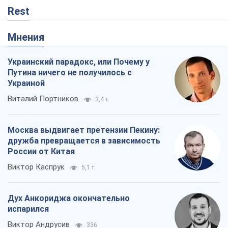
Москва выдвигает претензии Пекину:
дружба превращается в зависимость
России от Китая
Виктор Каспрук
5,1 т.
Дух Анкориджа окончательно
испарился
Виктор Андрусив
336