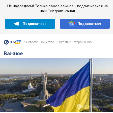
Важное
Какой была оригинальная версия гимна
Украины и почему ее боялась Российская
империя: об этом не рассказывают в школе
Государственным символом являются только первый куплет
и припев песни
6 часов назад
26,7 т.