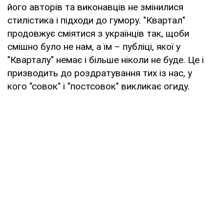
його авторів та виконавців не змінилися
стилістика і підходи до гумору. "Квартал"
продовжує сміятися з українців так, щоби
смішно було не нам, а їм – публіці, якої у
"Кварталу" немає і більше ніколи не буде. Це і
призводить до роздратування тих із нас, у
кого "совок" і "постсовок" викликає огиду.