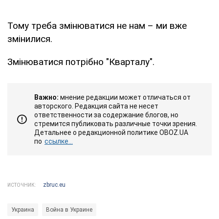
Тому треба змінюватися не нам – ми вже
змінилися.
Змінюватися потрібно "Кварталу".
Важно:
мнение редакции может отличаться от
авторского. Редакция сайта не несет
ответственности за содержание блогов, но
стремится публиковать различные точки зрения.
Детальнее о редакционной политике OBOZ.UA
по
ссылке...
zbruc.eu
ИСТОЧНИК:
Украина
Война в Украине