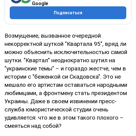
Google
Подписаться
Возмущение, вызванное очередной
некорректной шуткой "Квартала 95", вряд ли
можно объяснить исключительностью самой
шутки. "Квартал" неоднократно шутил на
"украинские темы" – и гораздо жестче, чем в
истории с "беженкой си Скадовска". Это не
мешало его артистам оставаться народными
любимцами, а фронтмену стать президентом
Украины. Даже в своем извинении пресс-
служба юмористической студии очень
удивляется: что же в этом такого плохого –
смеяться над собой?