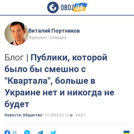
Виталий Портников
Журналист, публицист
Блог |
Публики, которой
было бы смешно с
"Квартала", больше в
Украине нет и никогда не
будет
Новости. Общество
7.01.2024 22:12
84,8 т.
95