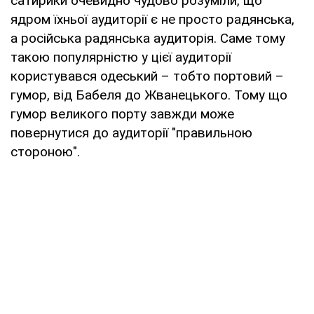
сатирики очевидно чудово розуміли, що
ядром їхньої аудиторії є не просто радянська,
а російська радянська аудиторія. Саме тому
такою популярністю у цієї аудиторії
користувався одеський – тобто портовий –
гумор, від Бабеля до Жванецького. Тому що
гумор великого порту завжди може
повернутися до аудиторії "правильною
стороною".