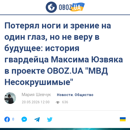
Потерял ноги и зрение на
один глаз, но не веру в
будущее: история
гвардейца Максима Юзвяка
в проекте OBOZ.UA "МВД
Несокрушимые"
Мария Шевчук
Новости. Общество
20.05.2026 12:00
636
0