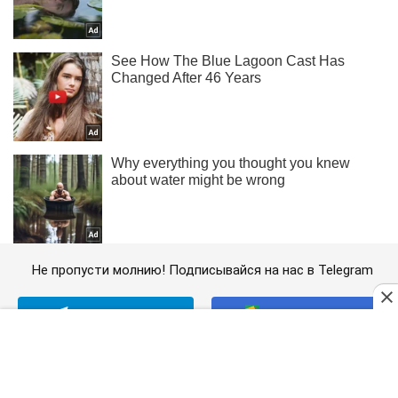
Не пропусти молнию! Подписывайся на нас в Telegram
Подписаться
Подписаться
Новости. Общество
Потерял ноги и...