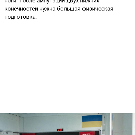
ноги" после ампутации двух нижних
конечностей нужна большая физическая
подготовка.