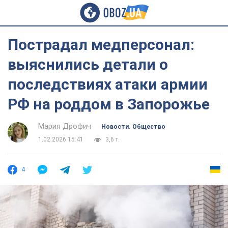
Пострадал медперсонал:
выяснились детали о
последствиях атаки армии
РФ на роддом в Запорожье
Мария Дрофич
Новости. Общество
1.02.2026 15:41
3,6 т.
4