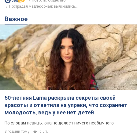
Не надоедаем! Только самое важное - подписывайся на
наш Telegram-канал
Подписаться
Подписаться
Новости. Общество
Пострадал медперсонал: выяснились...
Важное