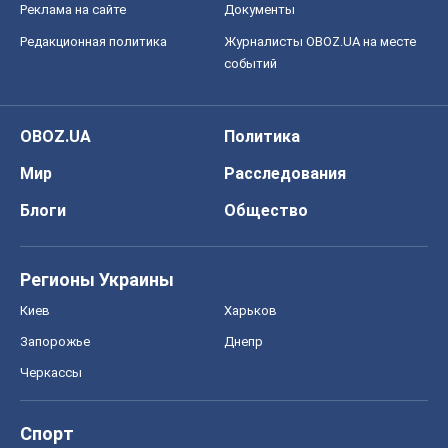
О компании
Команда
Правовая информация
Политика
конфиденциальности
Реклама на сайте
Документы
Редакционная политика
Журналисты OBOZ.UA на месте
событий
OBOZ.UA
Политика
Мир
Расследования
Блоги
Общество