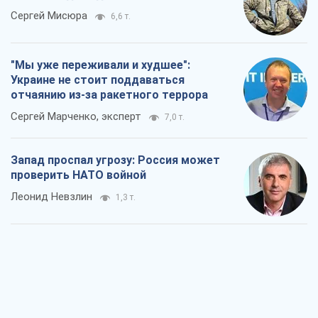
Rest
Мнения
Россия теряет ресурсы вне плана: кто
на самом деле диктует темп войны
Сергей Мисюра
6,6 т.
"Мы уже переживали и худшее":
Украине не стоит поддаваться
отчаянию из-за ракетного террора
Сергей Марченко, эксперт
7,0 т.
Запад проспал угрозу: Россия может