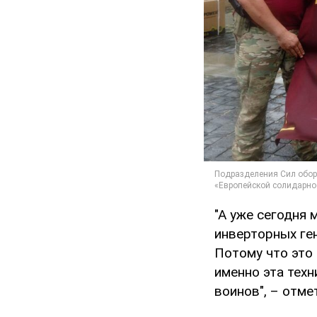
"А уже сегодня 
инверторных ге
Потому что это 
именно эта техн
воинов", – отм