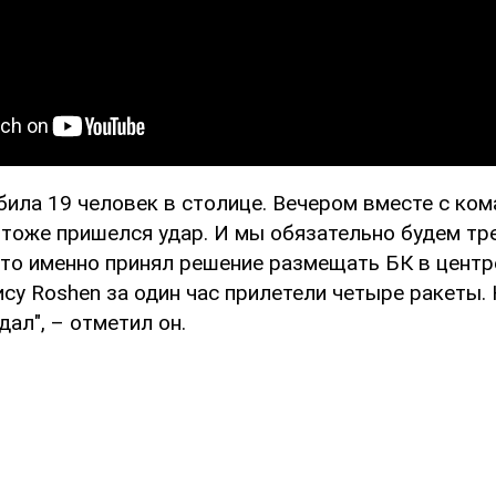
била 19 человек в столице. Вечером вместе с ко
 тоже пришелся удар. И мы обязательно будем тр
кто именно принял решение размещать БК в центр
у Roshen за один час прилетели четыре ракеты. 
дал", – отметил он.