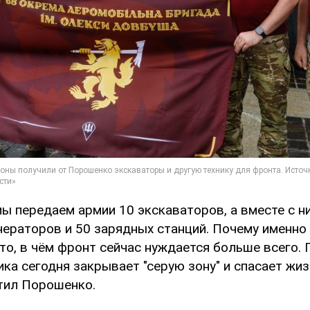
мы передаем армии 10 экскаваторов, а вместе с н
нераторов и 50 зарядных станций. Почему именно
то, в чём фронт сейчас нуждается больше всего.
ика сегодня закрывает "серую зону" и спасает жи
етил Порошенко.