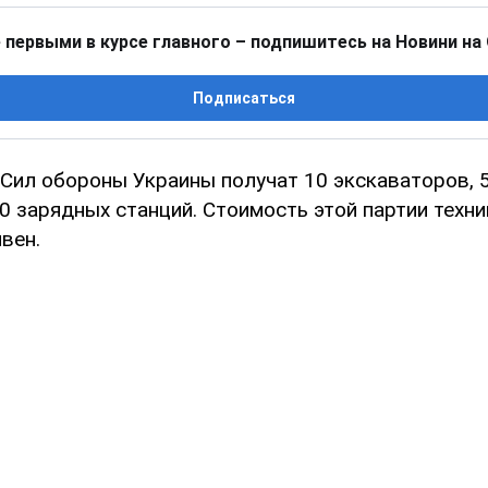
 первыми в курсе главного – подпишитесь на Новини на
Подписаться
Сил обороны Украины получат 10 экскаваторов, 
0 зарядных станций. Стоимость этой партии техн
вен.