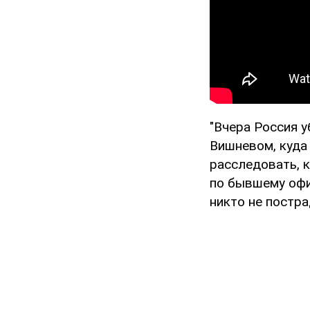
"Вчера Россия у
Вишневом, куда
расследовать, 
по бывшему офис
никто не постра