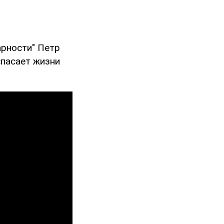
рности" Петр
спасает жизни