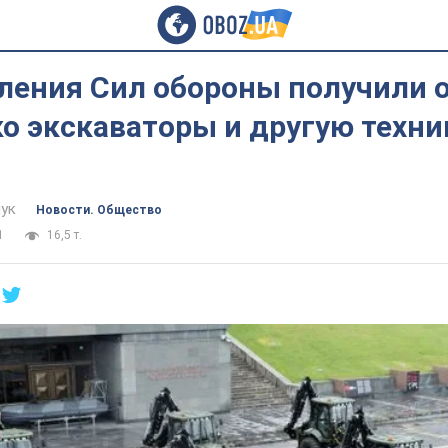
ления Сил обороны получили 
о экскаваторы и другую техни
ук
Новости. Общество
1
16,5 т.