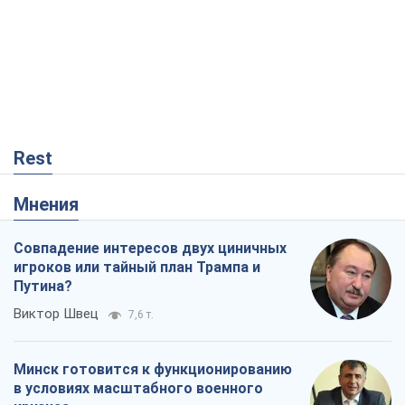
Rest
Мнения
Совпадение интересов двух циничных
игроков или тайный план Трампа и
Путина?
Виктор Швец
7,6 т.
Минск готовится к функционированию
в условиях масштабного военного