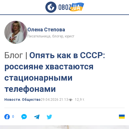
Олена Степова
Писательница, блогер, юрист
Блог |
Опять как в СССР:
россияне хвастаются
стационарными
телефонами
Новости. Общество
29.04.2026 21:13
12,9 т.
0