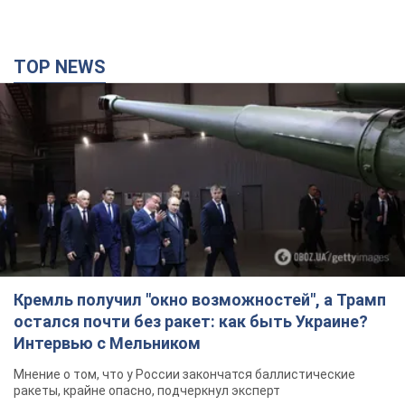
TOP NEWS
Кремль получил "окно возможностей", а Трамп
остался почти без ракет: как быть Украине?
Интервью с Мельником
Мнение о том, что у России закончатся баллистические
ракеты, крайне опасно, подчеркнул эксперт