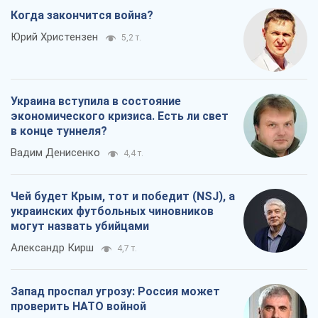
Когда закончится война?
Юрий Христензен
5,2 т.
Украина вступила в состояние
экономического кризиса. Есть ли свет
в конце туннеля?
Вадим Денисенко
4,4 т.
Чей будет Крым, тот и победит (NSJ), а
украинских футбольных чиновников
могут назвать убийцами
Александр Кирш
4,7 т.
Запад проспал угрозу: Россия может
проверить НАТО войной