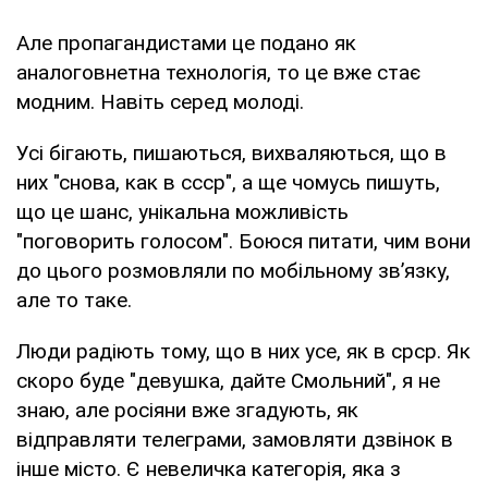
Але пропагандистами це подано як
аналоговнетна технологія, то це вже стає
модним. Навіть серед молоді.
Усі бігають, пишаються, вихваляються, що в
них "снова, как в ссср", а ще чомусь пишуть,
що це шанс, унікальна можливість
"поговорить голосом". Боюся питати, чим вони
до цього розмовляли по мобільному зв’язку,
але то таке.
Люди радіють тому, що в них усе, як в срср. Як
скоро буде "девушка, дайте Смольний", я не
знаю, але росіяни вже згадують, як
відправляти телеграми, замовляти дзвінок в
інше місто. Є невеличка категорія, яка з