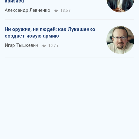
кризиса
Александр Левченко
13,5 т.
Ни оружия, ни людей: как Лукашенко
создает новую армию
Игар Тышкевич
10,7 т.