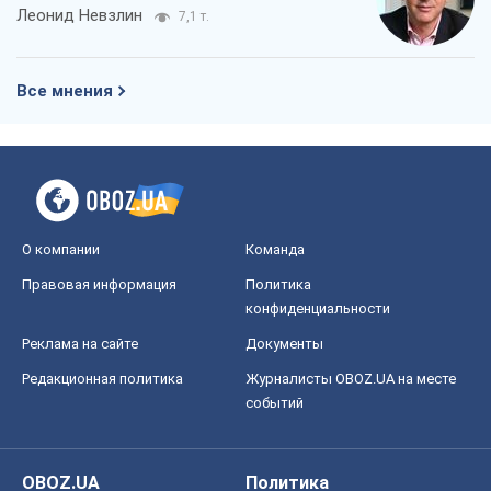
Леонид Невзлин
7,1 т.
Все мнения
О компании
Команда
Правовая информация
Политика
конфиденциальности
Реклама на сайте
Документы
Редакционная политика
Журналисты OBOZ.UA на месте
событий
OBOZ.UA
Политика