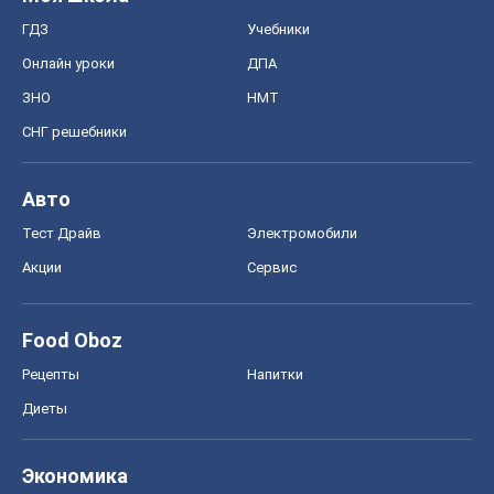
ГДЗ
Учебники
Онлайн уроки
ДПА
ЗНО
НМТ
СНГ решебники
Авто
Тест Драйв
Электромобили
Акции
Сервис
Food Oboz
Рецепты
Напитки
Диеты
Экономика