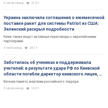
6 часов назад
31,5 т.
Украина заключила соглашения о ежемесячной
поставке ракет для системы Patriot из США:
Зеленский раскрыл подробности
Киев также ведет активные переговоры с европейскими
партнерами
4 часа назад
28,7 т.
Заботилась об учениках и поддерживала
учителей: в результате удара РФ по Киевской
области погибли директор киевского лицея, её
муж и внук
Вечная память жертвам российского террора
5 часов назад
16,3 т.