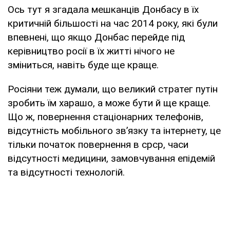
Ось тут я згадала мешканців Донбасу в їх
критичній більшості на час 2014 року, які були
впевнені, що якщо Донбас перейде під
керівництво росії в їх житті нічого не
зміниться, навіть буде ще краще.
Росіяни теж думали, що великий стратег путін
зробить їм харашо, а може бути й ще краще.
Що ж, повернення стаціонарних телефонів,
відсутність мобільного зв’язку та інтернету, це
тільки початок повернення в срср, часи
відсутності медицини, замовчування епідемій
та відсутності технологій.