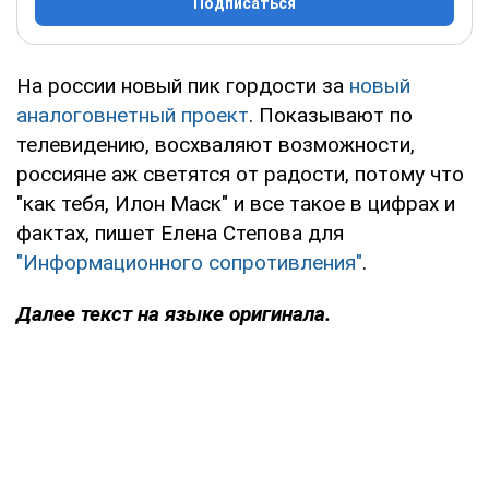
Подписаться
На россии новый пик гордости за
новый
аналоговнетный проект
. Показывают по
телевидению, восхваляют возможности,
россияне аж светятся от радости, потому что
"как тебя, Илон Маск" и все такое в цифрах и
фактах, пишет Елена Степова для
"Информационного сопротивления"
.
Далее текст на языке оригинала.