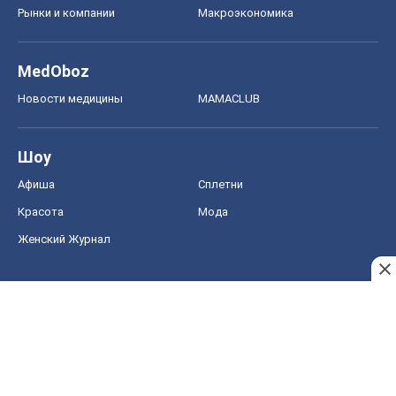
Рынки и компании
Mакроэкономика
MedOboz
Новости медицины
MAMACLUB
Шоу
Афиша
Сплетни
Красота
Мода
Женский Журнал