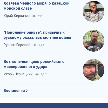
Хозяева Черного моря: о казацкой
морской славе
Юрий Кирпичев
699
"Поколение оливье": привычка к
русскому оказалась сильнее войны
Руслан Горовой
3,4 т.
Вот конечная цель российского
массированного удара
Игорь Чернецкий
4,6 т.
Все мнения