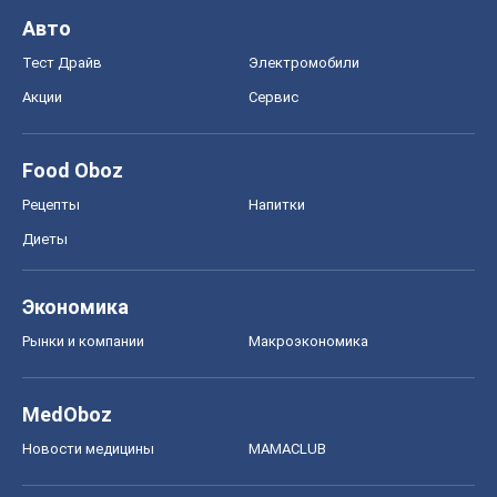
Авто
Тест Драйв
Электромобили
Акции
Сервис
Food Oboz
Рецепты
Напитки
Диеты
Экономика
Рынки и компании
Mакроэкономика
MedOboz
Новости медицины
MAMACLUB