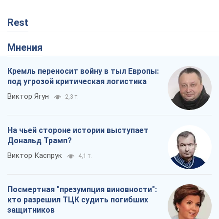
Rest
Мнения
Кремль переносит войну в тыл Европы:
под угрозой критическая логистика
Виктор Ягун
2,3 т.
На чьей стороне истории выступает
Дональд Трамп?
Виктор Каспрук
4,1 т.
Посмертная "презумпция виновности":
кто разрешил ТЦК судить погибших
защитников