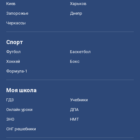
Киев
Харьков
Запорожье
Днепр
Черкассы
Спорт
Футбол
Баскетбол
Хоккей
Бокс
Формула-1
Моя школа
ГДЗ
Учебники
Онлайн уроки
ДПА
ЗНО
НМТ
СНГ решебники