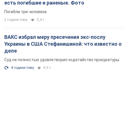
есть погибшие и раненые. Фото
Погибли три человека
2 години тому
5,4 т.
ВАКС избрал меру пресечения экс-послу
Украины в США Стефанишиной: что известно о
деле
Суд не полностью удовлетворил ходатайство прокуратуры
4 години тому
8,9 т.