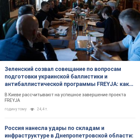
Зеленский созвал совещание по вопросам
подготовки украинской баллистики и
антибаллистической программы FREYJA: какие
решения готовятся
В Киеве рассчитывают на успешное завершение проекта
FREYJA
годину тому
24,4 т.
Россия нанесла удары по складам и
инфраструктуре в Днепропетровской области: