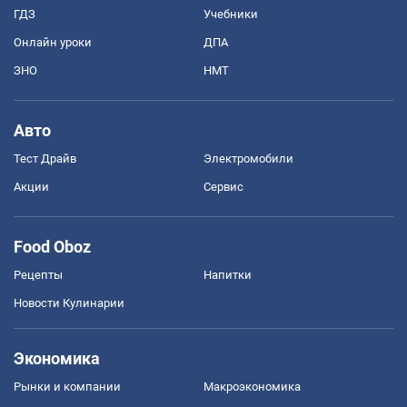
ГДЗ
Учебники
Онлайн уроки
ДПА
ЗНО
НМТ
Авто
Тест Драйв
Электромобили
Акции
Сервис
Food Oboz
Рецепты
Напитки
Новости Кулинарии
Экономика
Рынки и компании
Mакроэкономика