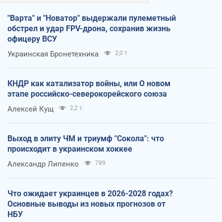
"Варта" и "Новатор" выдержали пулеметный
обстрел и удар FPV-дрона, сохранив жизнь
офицеру ВСУ
Украинская Бронетехника
2,0 т.
КНДР как катализатор войны, или О новом
этапе российско-северокорейского союза
Алексей Кущ
2,2 т.
Выход в элиту ЧМ и триумф "Сокола": что
происходит в украинском хоккее
Александр Липенко
789
Что ожидает украинцев в 2026-2028 годах?
Основные выводы из новых прогнозов от
НБУ