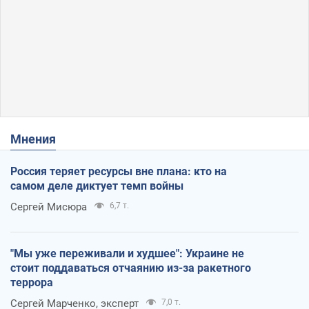
Мнения
Россия теряет ресурсы вне плана: кто на
самом деле диктует темп войны
Сергей Мисюра
6,7 т.
"Мы уже переживали и худшее": Украине не
стоит поддаваться отчаянию из-за ракетного
террора
Сергей Марченко, эксперт
7,0 т.