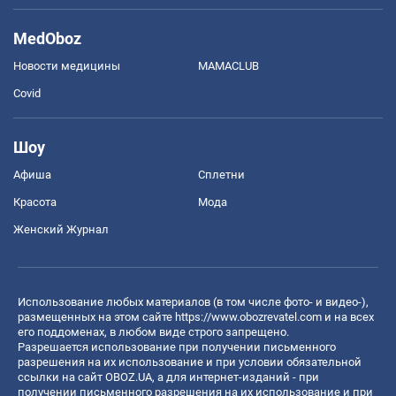
MedOboz
Новости медицины
MAMACLUB
Covid
Шоу
Афиша
Сплетни
Красота
Мода
Женский Журнал
Использование любых материалов (в том числе фото- и видео-),
размещенных на этом сайте
https://www.obozrevatel.com
и на всех
его поддоменах, в любом виде строго запрещено.
Разрешается использование при получении письменного
разрешения на их использование и при условии обязательной
ссылки на сайт OBOZ.UA, а для интернет-изданий - при
получении письменного разрешения на их использование и при