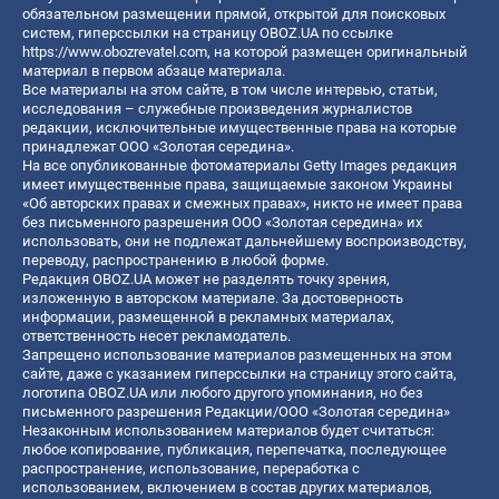
обязательном размещении прямой, открытой для поисковых
систем, гиперссылки на страницу OBOZ.UA по ссылке
https://www.obozrevatel.com
, на которой размещен оригинальный
материал в первом абзаце материала.
Все материалы на этом сайте, в том числе интервью, статьи,
исследования – служебные произведения журналистов
редакции, исключительные имущественные права на которые
принадлежат ООО «Золотая середина».
На все опубликованные фотоматериалы Getty Images редакция
имеет имущественные права, защищаемые законом Украины
«Об авторских правах и смежных правах», никто не имеет права
без письменного разрешения ООО «Золотая середина» их
использовать, они не подлежат дальнейшему воспроизводству,
переводу, распространению в любой форме.
Редакция OBOZ.UA может не разделять точку зрения,
изложенную в авторском материале. За достоверность
информации, размещенной в рекламных материалах,
ответственность несет рекламодатель.
Запрещено использование материалов размещенных на этом
сайте, даже с указанием гиперссылки на страницу этого сайта,
логотипа OBOZ.UA или любого другого упоминания, но без
письменного разрешения Редакции/ООО «Золотая середина»
Незаконным использованием материалов будет считаться:
любое копирование, публикация, перепечатка, последующее
распространение, использование, переработка с
использованием, включением в состав других материалов,