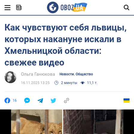
Как чувствуют себя львицы,
которых накануне искали в
Хмельницкой области:
свежее видео
Ольга Ганюкова
Новости. Общество
16.11.2025 13:25
2 минуты
11,1 т.
16