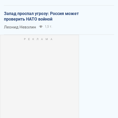
Запад проспал угрозу: Россия может
проверить НАТО войной
Леонид Невзлин
1,5 т.