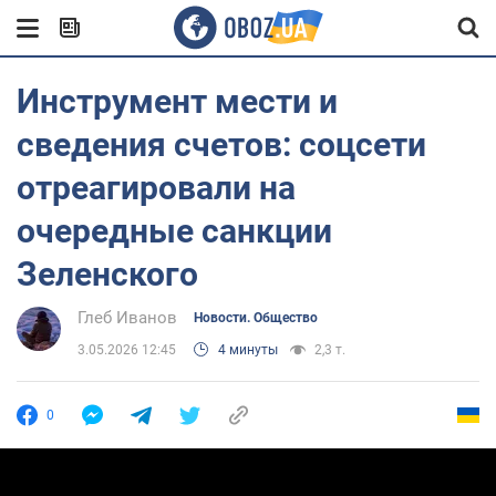
Инструмент мести и
сведения счетов: соцсети
отреагировали на
очередные санкции
Зеленского
Глеб Иванов
Новости. Общество
3.05.2026 12:45
4 минуты
2,3 т.
0