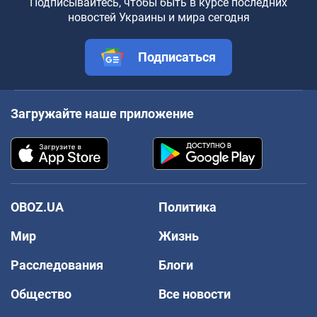
Подписывайтесь, чтобы быть в курсе последних
новостей Украины и мира сегодня
Подписаться
Загружайте наше приложение
OBOZ.UA
Политика
Мир
Жизнь
Расследования
Блоги
Общество
Все новости