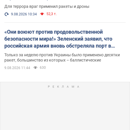
Для террора враг применил ракеты и дроны
52,3 т.
9.08.2026 10:34
«Они воюют против продовольственной
безопасности мира!» Зеленский заявил, что
российская армия вновь обстреляла порт в
Одессе
Только за неделю против Украины было применено десятки
ракет, большинство из которых – баллистические
630
9.08.2026 11:44