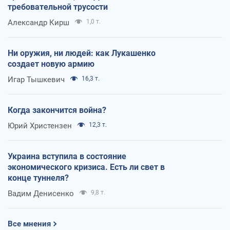
требовательной трусости
Александр Кирш
1,0 т.
Ни оружия, ни людей: как Лукашенко
создает новую армию
Игар Тышкевич
16,3 т.
Когда закончится война?
Юрий Христензен
12,3 т.
Украина вступила в состояние
экономического кризиса. Есть ли свет в
конце туннеля?
Вадим Денисенко
9,8 т.
Все мнения