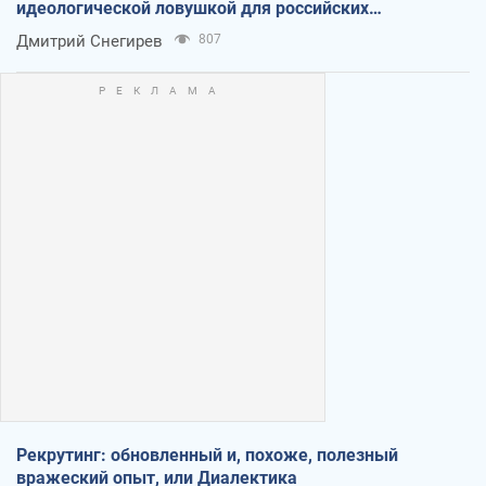
идеологической ловушкой для российских
оккупантов
Дмитрий Снегирев
807
Рекрутинг: обновленный и, похоже, полезный
вражеский опыт, или Диалектика