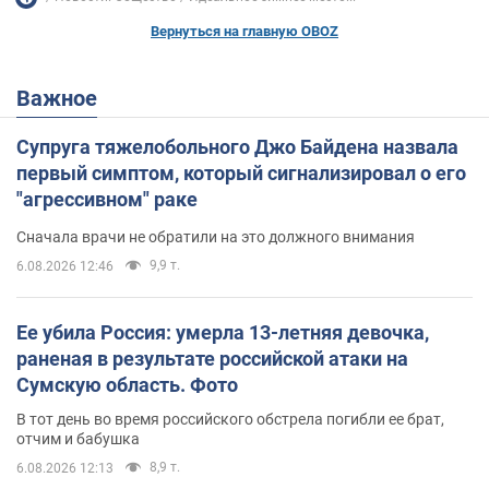
Вернуться на главную OBOZ
Важное
Супруга тяжелобольного Джо Байдена назвала
первый симптом, который сигнализировал о его
"агрессивном" раке
Сначала врачи не обратили на это должного внимания
9,9 т.
6.08.2026 12:46
Ее убила Россия: умерла 13-летняя девочка,
раненая в результате российской атаки на
Сумскую область. Фото
В тот день во время российского обстрела погибли ее брат,
отчим и бабушка
8,9 т.
6.08.2026 12:13