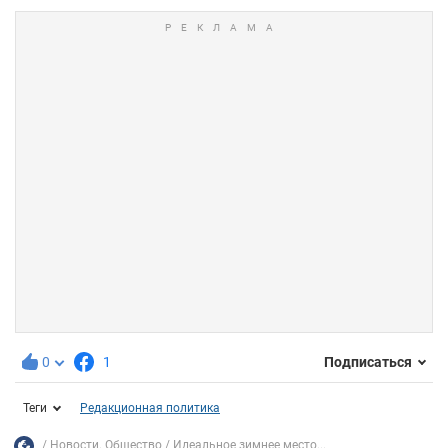
0
1
Подписаться
Теги
Редакционная политика
Новости. Общество
Идеальное зимнее место...