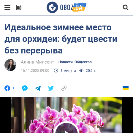
Идеальное зимнее место
для орхидеи: будет цвести
без перерыва
Алина Милсент
Новости. Общество
16.11.2025 09:00
1 минута
20,6 т.
1