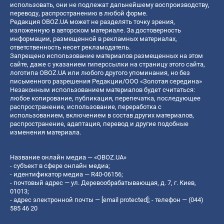
использовать, они не подлежат дальнейшему воспроизводству,
переводу, распространению в любой форме.
Редакция OBOZ.UA может не разделять точку зрения,
изложенную в авторском материале. За достоверность
информации, размещенной в рекламных материалах,
ответственность несет рекламодатель.
Запрещено использование материалов размещенных на этом
сайте, даже с указанием гиперссылки на страницу этого сайта,
логотипа OBOZ.UA или любого другого упоминания, но без
письменного разрешения Редакции/ООО «Золотая середина»
Незаконным использованием материалов будет считаться:
любое копирование, публикация, перепечатка, последующее
распространение, использование, переработка с
использованием, включением в состав других материалов,
распространение, адаптация, перевод и другие подобные
изменения материала.
Название онлайн медиа — «OBOZ.UA»
- субъект в сфере онлайн медиа;
- идентификатор медиа — R40-06156;
- почтовый адрес — ул. Деревообрабатывающая, д. 7, г. Киев,
01013;
- адрес электронной почты —
[email protected]
; - телефон — (044)
585 46 20