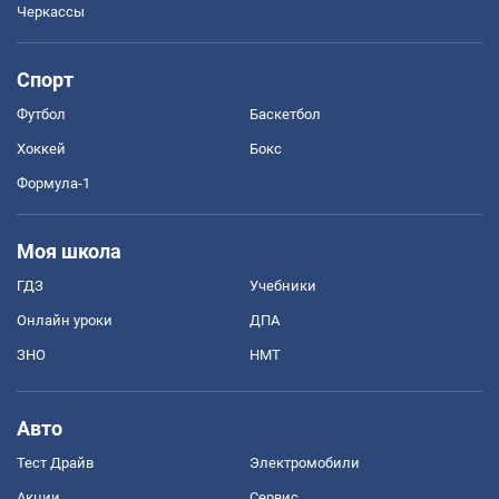
Черкассы
Спорт
Футбол
Баскетбол
Хоккей
Бокс
Формула-1
Моя школа
ГДЗ
Учебники
Онлайн уроки
ДПА
ЗНО
НМТ
Авто
Тест Драйв
Электромобили
Акции
Сервис