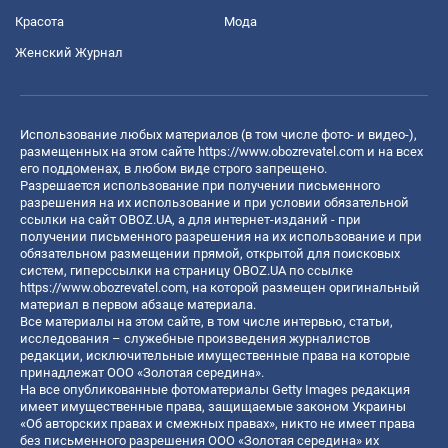
Красота
Мода
Женский Журнал
Использование любых материалов (в том числе фото- и видео-),
размещенных на этом сайте
https://www.obozrevatel.com
и на всех
его поддоменах, в любом виде строго запрещено.
Разрешается использование при получении письменного
разрешения на их использование и при условии обязательной
ссылки на сайт OBOZ.UA, а для интернет-изданий - при
получении письменного разрешения на их использование и при
обязательном размещении прямой, открытой для поисковых
систем, гиперссылки на страницу OBOZ.UA по ссылке
https://www.obozrevatel.com
, на которой размещен оригинальный
материал в первом абзаце материала.
Все материалы на этом сайте, в том числе интервью, статьи,
исследования – служебные произведения журналистов
редакции, исключительные имущественные права на которые
принадлежат ООО «Золотая середина».
На все опубликованные фотоматериалы Getty Images редакция
имеет имущественные права, защищаемые законом Украины
«Об авторских правах и смежных правах», никто не имеет права
без письменного разрешения ООО «Золотая середина» их