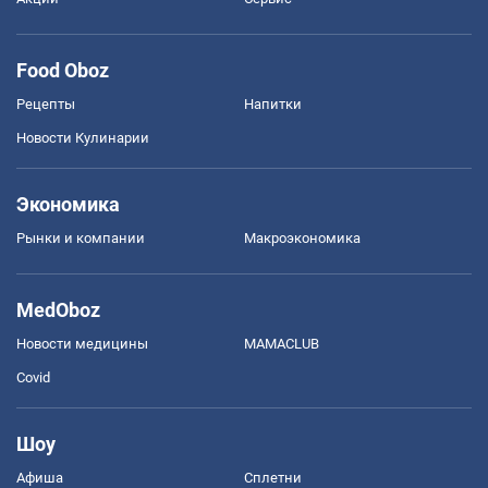
Food Oboz
Рецепты
Напитки
Новости Кулинарии
Экономика
Рынки и компании
Mакроэкономика
MedOboz
Новости медицины
MAMACLUB
Covid
Шоу
Афиша
Сплетни