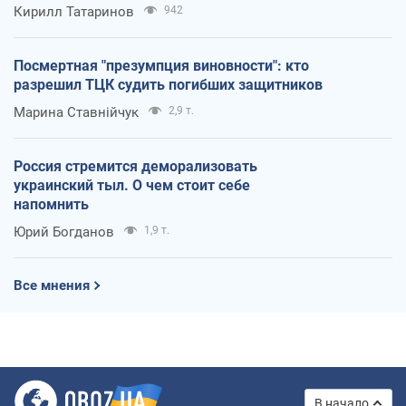
Кирилл Татаринов
942
Посмертная "презумпция виновности": кто
разрешил ТЦК судить погибших защитников
Марина Ставнійчук
2,9 т.
Россия стремится деморализовать
украинский тыл. О чем стоит себе
напомнить
Юрий Богданов
1,9 т.
Все мнения
В начало