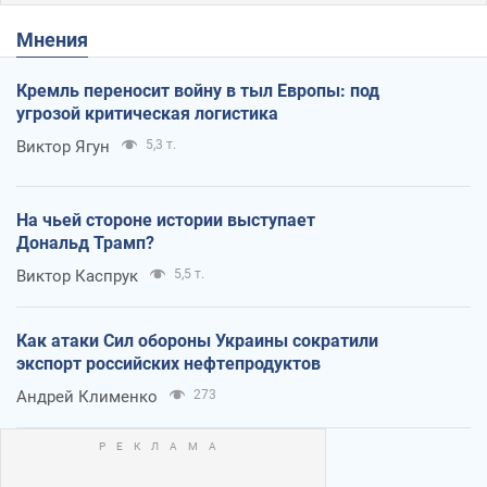
Мнения
Кремль переносит войну в тыл Европы: под
угрозой критическая логистика
Виктор Ягун
5,3 т.
На чьей стороне истории выступает
Дональд Трамп?
Виктор Каспрук
5,5 т.
Как атаки Сил обороны Украины сократили
экспорт российских нефтепродуктов
Андрей Клименко
273