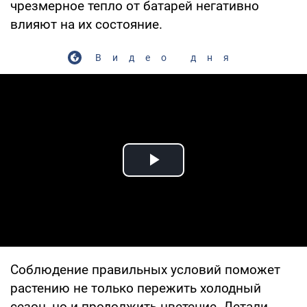
чрезмерное тепло от батарей негативно
влияют на их состояние.
Видео дня
Play Video
Соблюдение правильных условий поможет
растению не только пережить холодный
сезон, но и продолжить цветение. Детали