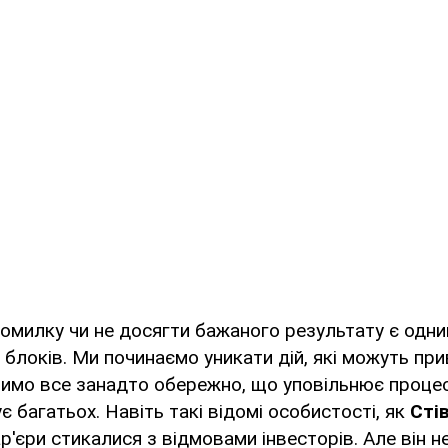
омилку чи не досягти бажаного результату є одни
блоків. Ми починаємо уникати дій, які можуть пр
бимо все занадто обережно, що уповільнює процес
є багатьох. Навіть такі відомі особистості, як
Сті
р'єри стикалися з відмовами інвесторів. Але він не