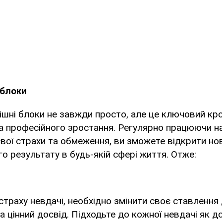
 блоки
шні блоки не завжди просто, але це ключовий кр
а професійного зростання. Регулярно працюючи н
ої страхи та обмеження, ви зможете відкрити нов
о результату в будь-якій сфері життя. Отже:
траху невдачі, необхідно змінити своє ставлення
на цінний досвід. Підходьте до кожної невдачі як 