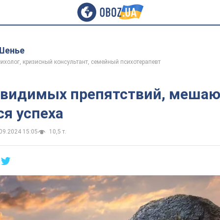
Шенье
ихолог, кризисный консультант, семейный психотерапевт
евидимых препятствий, меша
ся успеха
09.2024 15:05
10,5 т.