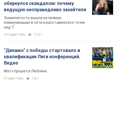
5 годин тому
1,8 т.
TOP NEWS