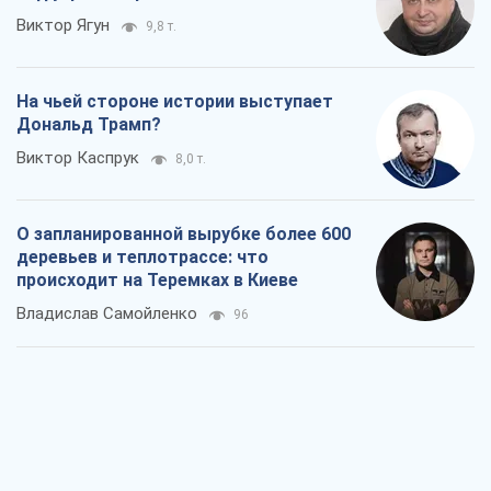
Владислав Самойленко
96
Как атаки Сил обороны Украины
сократили экспорт российских
нефтепродуктов
Андрей Клименко
2,2 т.