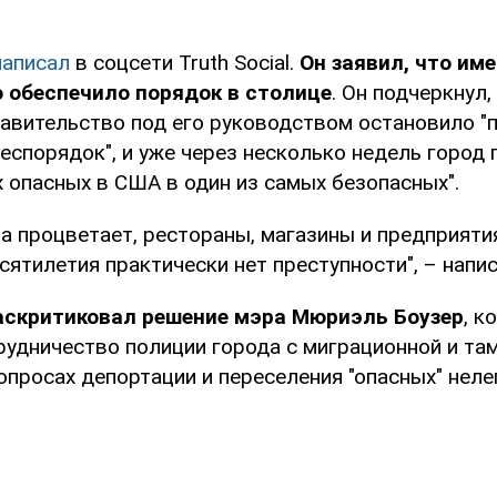
написал
в соцсети Truth Social.
Он заявил, что име
 обеспечило порядок в столице
. Он подчеркнул,
авительство под его руководством остановило "
спорядок", и уже через несколько недель город 
 опасных в США в один из самых безопасных".
а процветает, рестораны, магазины и предприяти
сятилетия практически нет преступности", – напи
аскритиковал решение мэра Мюриэль Боузер
, к
рудничество полиции города с миграционной и та
опросах депортации и переселения "опасных" нел