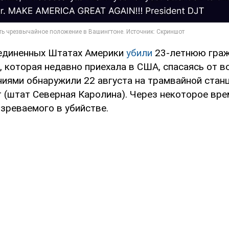
единенных Штатах Америки
убили
23-летнюю граж
 которая недавно приехала в США, спасаясь от во
иями обнаружили 22 августа на трамвайной станц
 (штат Северная Каролина). Через некоторое вре
зреваемого в убийстве.