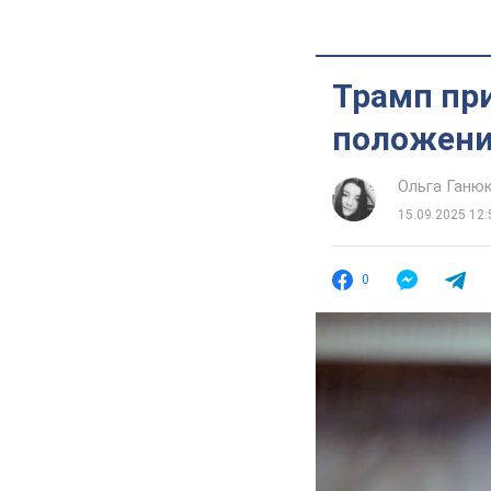
Трамп пр
положени
Ольга Ганю
15.09.2025 12:
0