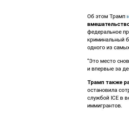
Об этом Трамп
вмешательство
федеральное пр
криминальный бе
одного из самых
"Это место снов
и впервые за де
Трамп также р
остановила сот
службой ICE в в
иммигрантов.