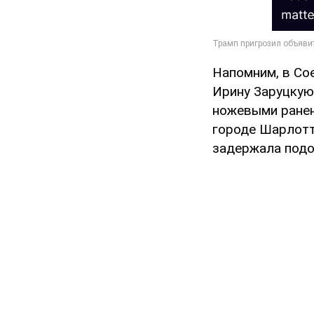
Напомним, в Со
Ирину Заруцкую,
ножевыми ранен
городе Шарлотт
задержала подо