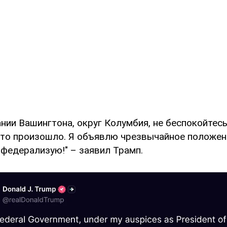
нии Вашингтона, округ Колумбия, не беспокойтесь.
это произошло. Я объявлю чрезвычайное положени
 федерализую!" – заявил Трамп.