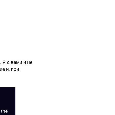
 Я с вами и не
е и, при