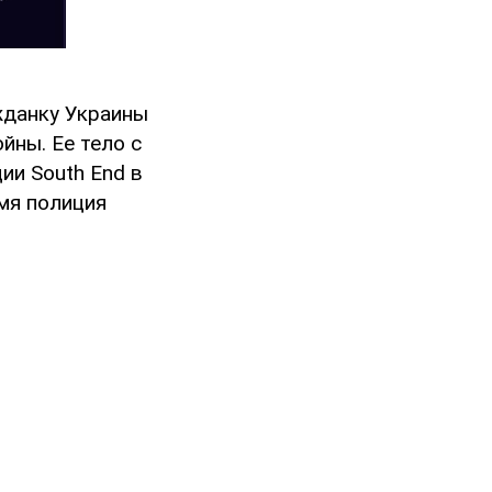
данку Украины
йны. Ее тело с
ии South End в
мя полиция