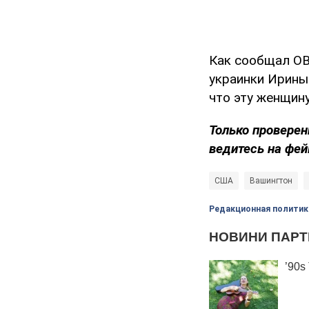
Как сообщал O
украинки Ирины 
что эту женщин
Только проверен
ведитесь на фей
США
Вашингтон
Редакционная политик