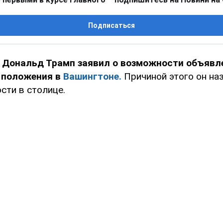
Подписаться
А
Дональд Трамп заявил о возможности объявл
 положения в
Вашингтоне.
Причиной этого он на
сти в столице.