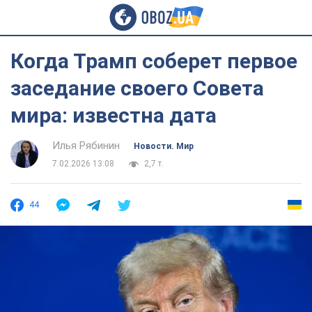
Когда Трамп соберет первое
заседание своего Совета
мира: известна дата
Илья Рябинин
Новости. Мир
7.02.2026 13:08
2,7 т.
44