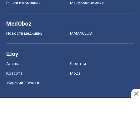
Рынки и компании
Mакроэкономика
MedOboz
Новости медицины
MAMACLUB
Шоу
Афиша
Сплетни
Красота
Мода
Женский Журнал