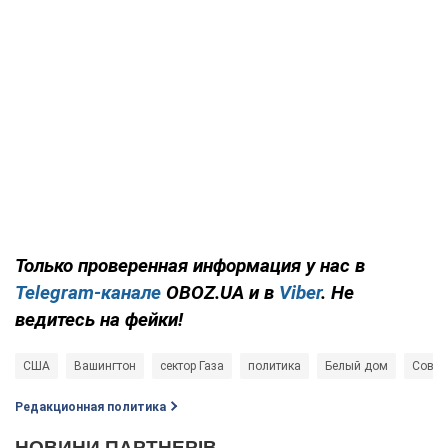
Только проверенная информация у нас в
Telegram-канале
OBOZ.UA и в
Viber
. Не
ведитесь на фейки!
США
Вашингтон
сектор Газа
политика
Белый дом
Совет
Редакционная политика