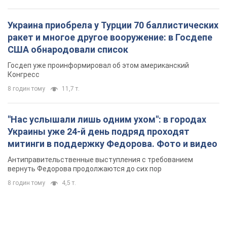
Украина приобрела у Турции 70 баллистических
ракет и многое другое вооружение: в Госдепе
США обнародовали список
Госдеп уже проинформировал об этом американский
Конгресс
8 годин тому
11,7 т.
"Нас услышали лишь одним ухом": в городах
Украины уже 24-й день подряд проходят
митинги в поддержку Федорова. Фото и видео
Антиправительственные выступления с требованием
вернуть Федорова продолжаются до сих пор
8 годин тому
4,5 т.