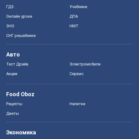
ГДЗ
Учебники
Онлайн уроки
ДПА
ЗНО
НМТ
СНГ решебники
Авто
Тест Драйв
Электромобили
Акции
Сервис
Food Oboz
Рецепты
Напитки
Диеты
Экономика