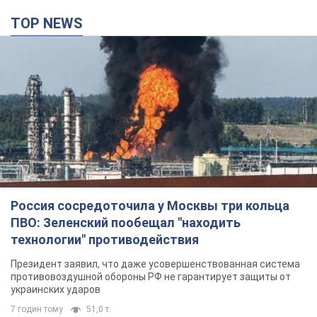
TOP NEWS
Россия сосредоточила у Москвы три кольца
ПВО: Зеленский пообещал "находить
технологии" противодействия
Президент заявил, что даже усовершенствованная система
противовоздушной обороны РФ не гарантирует защиты от
украинских ударов
7 годин тому
51,0 т.