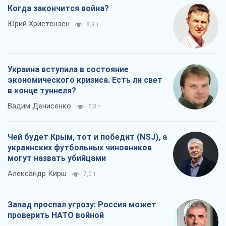
Когда закончится война?
Юрий Христензен
8,9 т.
Украина вступила в состояние
экономического кризиса. Есть ли свет
в конце туннеля?
Вадим Денисенко
7,3 т.
Чей будет Крым, тот и победит (NSJ), а
украинских футбольных чиновников
могут назвать убийцами
Александр Кирш
7,0 т.
Запад проспал угрозу: Россия может
проверить НАТО войной