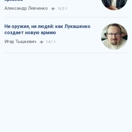
Александр Левченко
16,5 т.
Ни оружия, ни людей: как Лукашенко
создает новую армию
Игар Тышкевич
14,1 т.