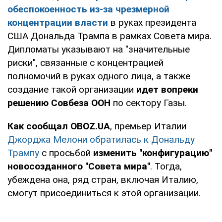
обеспокоенность из-за чрезмерной
концентрации власти
в руках президента
США Дональда Трампа в рамках Совета мира.
Дипломаты указывают на "значительные
риски", связанные с концентрацией
полномочий в руках одного лица, а также
создание такой организации
идет вопреки
решению Совбеза ООН
по сектору Газы.
Как сообщал OBOZ.UA
, премьер Италии
Джорджа Мелони обратилась к Дональду
Трампу
с просьбой
изменить "конфигурацию"
новосозданного "Совета мира"
. Тогда,
убеждена она, ряд стран, включая Италию,
смогут присоединиться к этой организации.