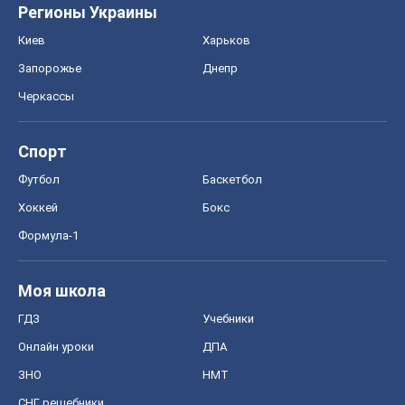
Регионы Украины
Киев
Харьков
Запорожье
Днепр
Черкассы
Спорт
Футбол
Баскетбол
Хоккей
Бокс
Формула-1
Моя школа
ГДЗ
Учебники
Онлайн уроки
ДПА
ЗНО
НМТ
СНГ решебники