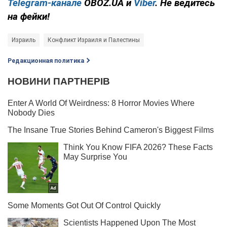
Telegram-канале
OBOZ.UA и
Viber
. Не ведитесь
на фейки!
Израиль
Конфликт Израиля и Палестины
Редакционная политика