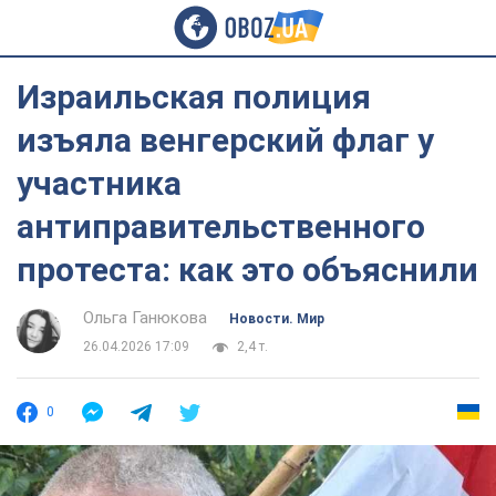
Израильская полиция
изъяла венгерский флаг у
участника
антиправительственного
протеста: как это объяснили
Ольга Ганюкова
Новости. Мир
26.04.2026 17:09
2,4 т.
0