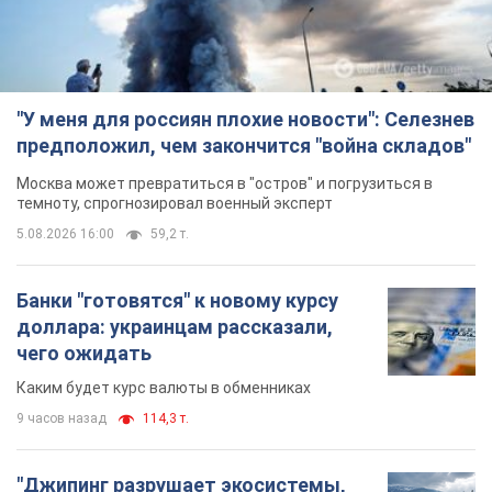
"У меня для россиян плохие новости": Селезнев
предположил, чем закончится "война складов"
Москва может превратиться в "остров" и погрузиться в
темноту, спрогнозировал военный эксперт
5.08.2026 16:00
59,2 т.
Банки "готовятся" к новому курсу
доллара: украинцам рассказали,
чего ожидать
Каким будет курс валюты в обменниках
9 часов назад
114,3 т.
"Джипинг разрушает экосистемы,