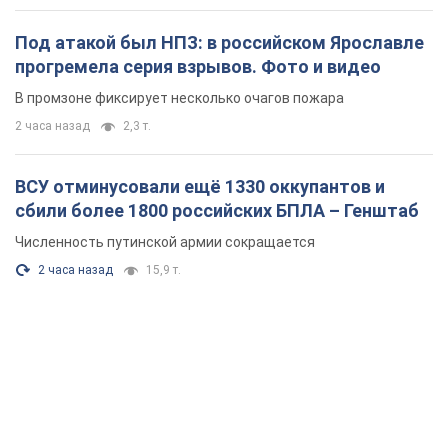
Под атакой был НПЗ: в российском Ярославле
прогремела серия взрывов. Фото и видео
В промзоне фиксирует несколько очагов пожара
2 часа назад
2,3 т.
ВСУ отминусовали ещё 1330 оккупантов и
сбили более 1800 российских БПЛА – Генштаб
Численность путинской армии сокращается
2 часа назад
15,9 т.