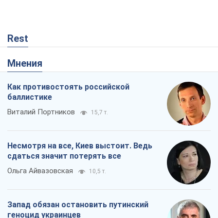
Rest
Мнения
Как противостоять российской
баллистике
Виталий Портников
15,7 т.
Несмотря на все, Киев выстоит. Ведь
сдаться значит потерять все
Ольга Айвазовская
10,5 т.
Запад обязан остановить путинский
геноцид украинцев