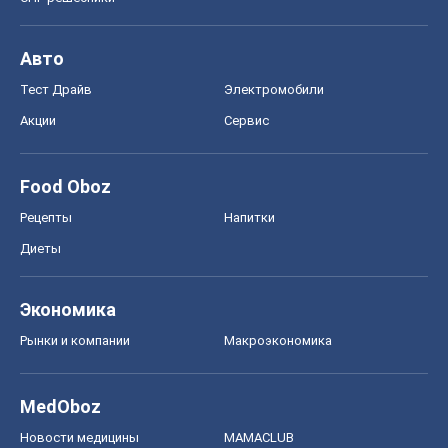
Авто
Тест Драйв
Электромобили
Акции
Сервис
Food Oboz
Рецепты
Напитки
Диеты
Экономика
Рынки и компании
Mакроэкономика
MedOboz
Новости медицины
MAMACLUB