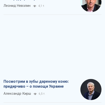
Леонид Невзлин
4,1 т.
Посмотрим в зубы дареному коню:
придирчиво – о помощи Украине
Александр Кирш
6,5 т.