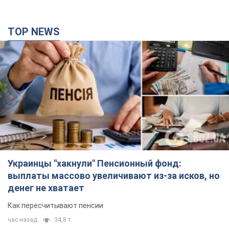
TOP NEWS
Украинцы "хакнули" Пенсионный фонд:
выплаты массово увеличивают из-за исков, но
денег не хватает
Как пересчитывают пенсии
час назад
34,8 т.