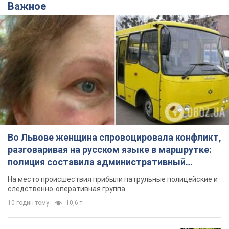
Важное
Во Львове женщина спровоцировала конфликт,
разговаривая на русском языке в маршрутке:
полиция составила административный
протокол. Видео
На место происшествия прибыли патрульные полицейские и
следственно-оперативная группа
10 годин тому
10,6 т.