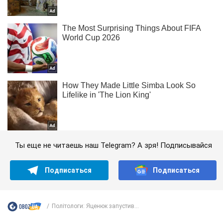
Ты еще не читаешь наш Telegram? А зря! Подписывайся
Подписаться
Подписаться
Політологи: Яценюк запустив...