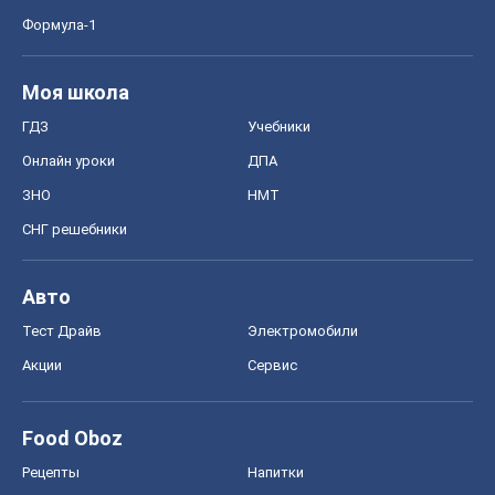
Формула-1
Моя школа
ГДЗ
Учебники
Онлайн уроки
ДПА
ЗНО
НМТ
СНГ решебники
Авто
Тест Драйв
Электромобили
Акции
Сервис
Food Oboz
Рецепты
Напитки