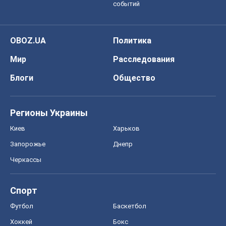
событий
OBOZ.UA
Политика
Мир
Расследования
Блоги
Общество
Регионы Украины
Киев
Харьков
Запорожье
Днепр
Черкассы
Спорт
Футбол
Баскетбол
Хоккей
Бокс