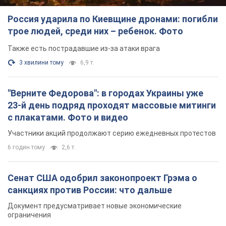
Россия ударила по Киевщине дронами: погибли
трое людей, среди них – ребенок. Фото
Также есть пострадавшие из-за атаки врага
3 хвилини тому
6,9 т.
"Верните Федорова": в городах Украины уже
23-й день подряд проходят массовые митинги
с плакатами. Фото и видео
Участники акций продолжают серию ежедневных протестов
6 годин тому
2,6 т.
Сенат США одобрил законопроект Грэма о
санкциях против России: что дальше
Документ предусматривает новые экономические
ограничения