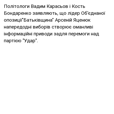
Політологи Вадим Карасьов і Кость
Бондаренко заявляють, що лідер Об'єднаної
опозиції"Батьківщина" Арсеній Яценюк
напередодні виборів створює оманливі
інформаційні приводи задля перемоги над
партією "Удар".