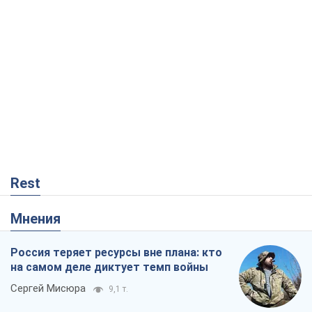
Rest
Мнения
Россия теряет ресурсы вне плана: кто
на самом деле диктует темп войны
Сергей Мисюра
9,1 т.