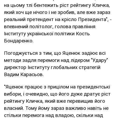
на цьому тлі бентежить ріст рейтингу Кличка,
який хоч ще нічого і не зробив, але вже зараз
реальний претендент на крісло Президента", -
впевнений політолог, голова правління
Інституту української політики Кость
Бондаренко.
Погоджується з тим, що Яценюк задіює всі
методи задля перемоги над лідером "Удару"
директор Інституту глобальних стратегій
Вадим Карасьов.
"Яценюк працює з прицілом на президентські
вибори, і очевидно, що його дуже дратує ріст
рейтингу Кличка, який вже перевищив його
власний. Тому йому зараз важливо навіть не
стільки перемога над владою, скільки над