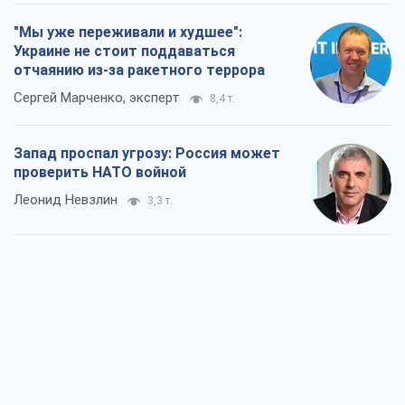
"Мы уже переживали и худшее":
Украине не стоит поддаваться
отчаянию из-за ракетного террора
Сергей Марченко, эксперт
8,4 т.
Запад проспал угрозу: Россия может
проверить НАТО войной
Леонид Невзлин
3,3 т.