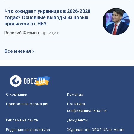
Что ожидает украинцев в 2026-2028
годах? Основные выводы из новых
прогнозов от НБУ
Василий Фурман
23,2 т.
Все мнения
О компании
Команда
Правовая информация
Политика
конфиденциальности
Реклама на сайте
Документы
Редакционная политика
Журналисты OBOZ.UA на месте