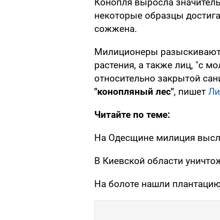
Конопля выросла значител
некоторые образцы достига
сожжена.
Милиционеры разыскивают 
растения, а также лиц, "с м
относительно закрытой сан
"конопляный лес"
, пишет
Ли
Читайте по теме:
На Одесщине милиция высл
В Киевской области уничто
На болоте нашли плантаци