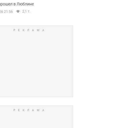
прошел в Люблине
2,1 т.
26 21:56