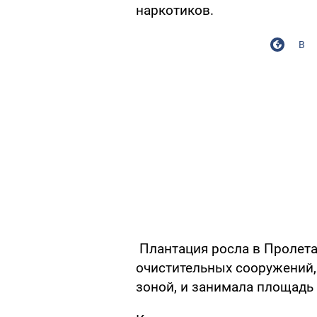
наркотиков.
В
Плантация росла в Пролета
очистительных сооружений,
зоной, и занимала площадь 