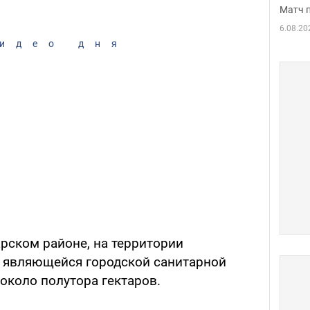
Матч 
6.08.20
идео дня
рском районе, на территории
 являющейся городской санитарной
около полутора гектаров.