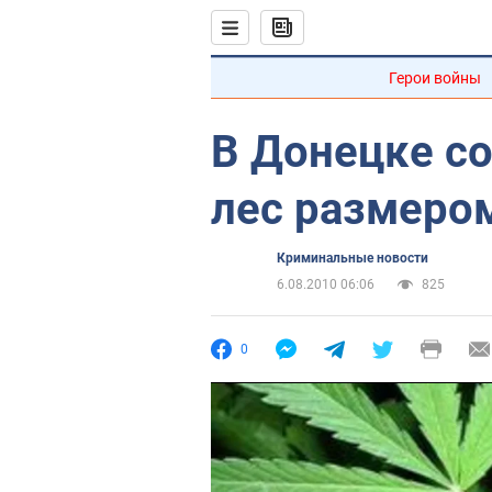
Герои войны
В Донецке с
лес размером
Криминальные новости
6.08.2010 06:06
825
0