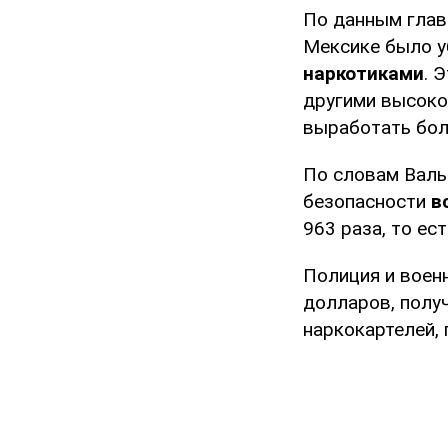
По данным глав
Мексике было уб
наркотиками
. 
другими высоко
выработать бол
По словам Валь
безопасности
в
963 раза, то ес
Полиция и воен
долларов, полу
наркокартелей,