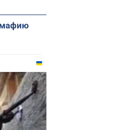
комафию