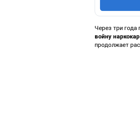
Через три года
войну наркока
продолжает рас