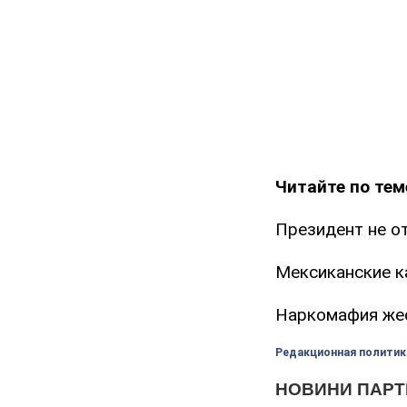
Читайте по тем
Президент не от
Мексиканские к
Наркомафия жес
Редакционная политик