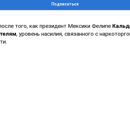
Подписаться
 после того, как президент Мексики Фелипе
Кальд
ртелям
, уровень насилия, связанного с наркоторго
ти.