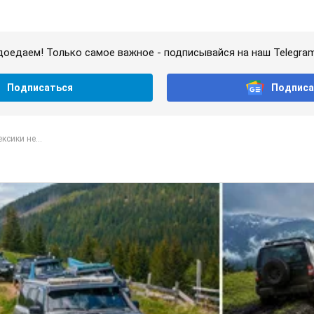
доедаем! Только самое важное - подписывайся на наш Telegra
Подписаться
Подписа
ксики не...