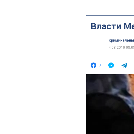
Власти М
Криминальны
4.08.2010 08:0
0