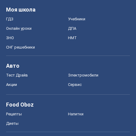
Моя школа
ГДЗ
Учебники
Онлайн уроки
ДПА
ЗНО
НМТ
СНГ решебники
Авто
Тест Драйв
Электромобили
Акции
Сервис
Food Oboz
Рецепты
Напитки
Диеты