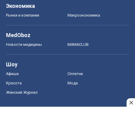
Экономика
Рынки и компании
Mакроэкономика
MedOboz
Новости медицины
MAMACLUB
Шоу
Афиша
Сплетни
Красота
Мода
Женский Журнал