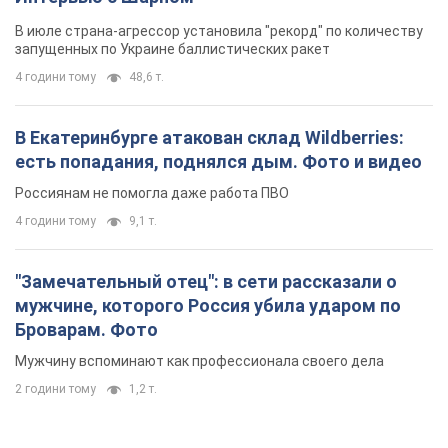
В июле страна-агрессор установила "рекорд" по количеству
запущенных по Украине баллистических ракет
4 години тому
48,6 т.
В Екатеринбурге атакован склад Wildberries:
есть попадания, поднялся дым. Фото и видео
Россиянам не помогла даже работа ПВО
4 години тому
9,1 т.
"Замечательный отец": в сети рассказали о
мужчине, которого Россия убила ударом по
Броварам. Фото
Мужчину вспоминают как профессионала своего дела
2 години тому
1,2 т.