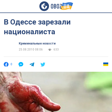
В Одессе зарезали
националиста
Криминальные новости
25.08.2010 08:06
633
0