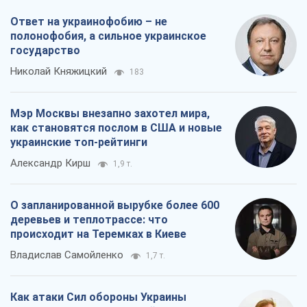
Ответ на украинофобию – не
полонофобия, а сильное украинское
государство
Николай Княжицкий
183
Мэр Москвы внезапно захотел мира,
как становятся послом в США и новые
украинские топ-рейтинги
Александр Кирш
1,9 т.
О запланированной вырубке более 600
деревьев и теплотрассе: что
происходит на Теремках в Киеве
Владислав Самойленко
1,7 т.
Как атаки Сил обороны Украины