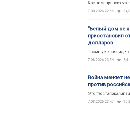
Как на заправках уж
7.08.2026 22:56
24,0
"Белый дом не 
приостановил с
долларов
Трамп уже заявил, ч
7.08.2026 23:54
3,6 
Война меняет не
против российс
Это "постапокалипти
7.08.2026 23:47
10,2