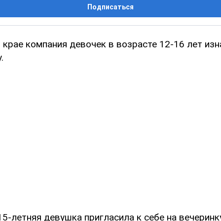
Подписаться
 крае компания девочек в возрасте 12-16 лет изн
.
15-летняя девушка пригласила к себе на вечеринку