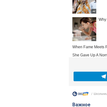
Школьниц
Важное