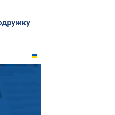
одружку