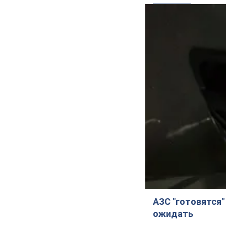
АЗС "готовятся"
ожидать