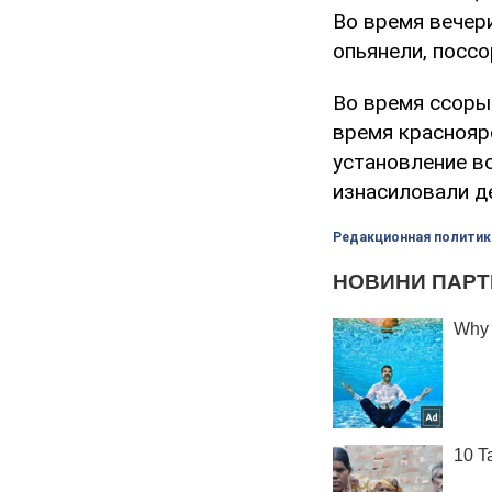
Во время вечер
опьянели, поссо
Во время ссоры 
время краснояр
установление в
изнасиловали д
Редакционная политик