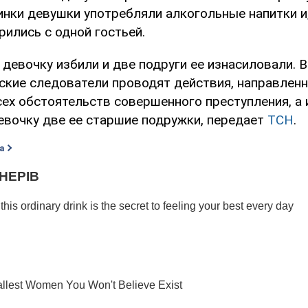
инки девушки употребляли алкогольные напитки и,
рились с одной гостьей.
девочку избили и две подруги ее изнасиловали. 
ские следователи проводят действия, направленн
сех обстоятельств совершенного преступления, а 
евочку две ее старшие подружки, передает
ТСН
.
а