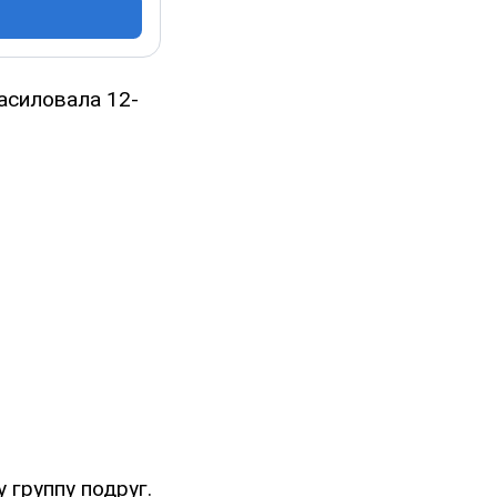
асиловала 12-
 группу подруг.