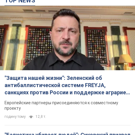
TOP NEWS
"Защита нашей жизни": Зеленский об
антибаллистической системе FREYJA,
санкциях против России и поддержке аграриев.
Видео
Европейские партнеры присоединяются к совместному
проекту
годину тому
12,8 т.
"Балистика убивает людей": Сикорский призвал