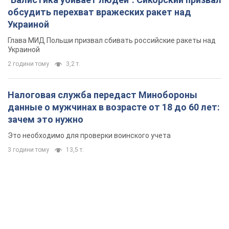
обсудить перехват вражеских ракет над
Украиной
Глава МИД Польши призвал сбивать российские ракеты над
Украиной
2 години тому
3,2 т.
Налоговая служба передаст Минобороны
данные о мужчинах в возрасте от 18 до 60 лет:
зачем это нужно
Это необходимо для проверки воинского учета
3 години тому
13,5 т.