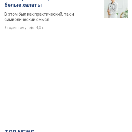
белые халаты
В этом был как практический, так и
символический смысл
8 годин тому
4,3 т.