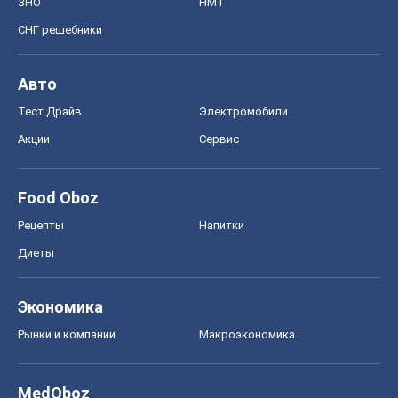
ЗНО
НМТ
СНГ решебники
Авто
Тест Драйв
Электромобили
Акции
Сервис
Food Oboz
Рецепты
Напитки
Диеты
Экономика
Рынки и компании
Mакроэкономика
MedOboz