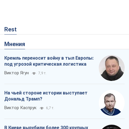
Rest
Мнения
Кремль переносит войну в тыл Европы:
под угрозой критическая логистика
Виктор Ягун
7,9 т.
На чьей стороне истории выступает
Дональд Трамп?
Виктор Каспрук
6,7 т.
В Киеве вырубили более 300 крупных