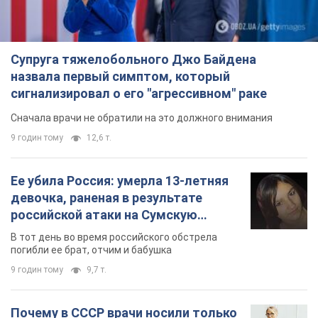
Супруга тяжелобольного Джо Байдена
назвала первый симптом, который
сигнализировал о его "агрессивном" раке
Сначала врачи не обратили на это должного внимания
9 годин тому
12,6 т.
Ее убила Россия: умерла 13-летняя
девочка, раненая в результате
российской атаки на Сумскую
область. Фото
В тот день во время российского обстрела
погибли ее брат, отчим и бабушка
9 годин тому
9,7 т.
Почему в СССР врачи носили только