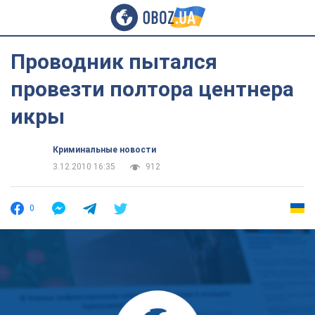
Проводник пытался
провезти полтора центнера
икры
Криминальные новости
3.12.2010 16:35
912
0