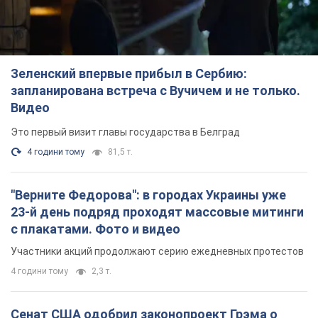
Зеленский впервые прибыл в Сербию:
запланирована встреча с Вучичем и не только.
Видео
Это первый визит главы государства в Белград
4 години тому
81,5 т.
"Верните Федорова": в городах Украины уже
23-й день подряд проходят массовые митинги
с плакатами. Фото и видео
Участники акций продолжают серию ежедневных протестов
4 години тому
2,3 т.
Сенат США одобрил законопроект Грэма о