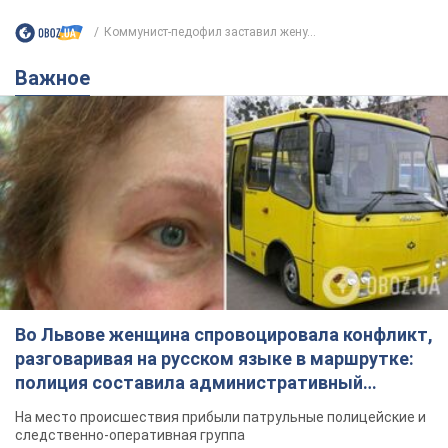
Коммунист-педофил заставил жену...
Важное
Во Львове женщина спровоцировала конфликт,
разговаривая на русском языке в маршрутке:
полиция составила административный
протокол. Видео
На место происшествия прибыли патрульные полицейские и
следственно-оперативная группа