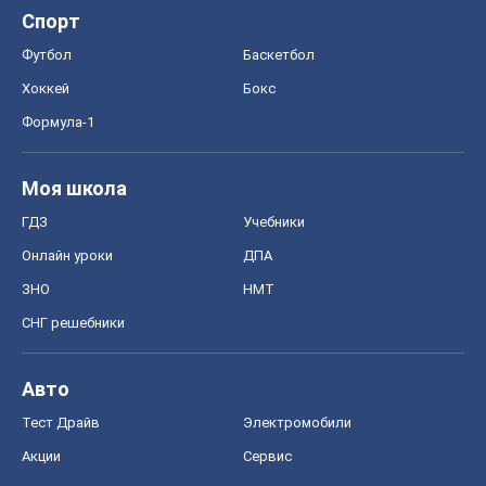
Спорт
Футбол
Баскетбол
Хоккей
Бокс
Формула-1
Моя школа
ГДЗ
Учебники
Онлайн уроки
ДПА
ЗНО
НМТ
СНГ решебники
Авто
Тест Драйв
Электромобили
Акции
Сервис