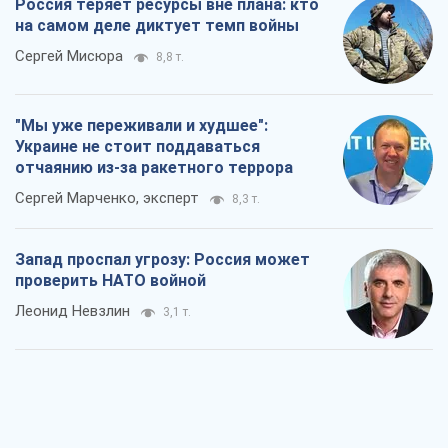
Россия теряет ресурсы вне плана: кто
на самом деле диктует темп войны
Сергей Мисюра
8,8 т.
"Мы уже переживали и худшее":
Украине не стоит поддаваться
отчаянию из-за ракетного террора
Сергей Марченко, эксперт
8,3 т.
Запад проспал угрозу: Россия может
проверить НАТО войной
Леонид Невзлин
3,1 т.