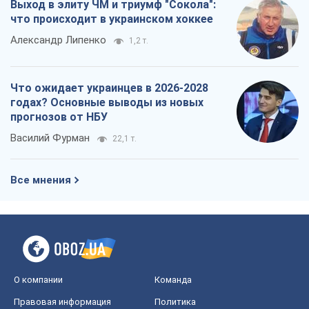
Выход в элиту ЧМ и триумф "Сокола":
что происходит в украинском хоккее
Александр Липенко
1,2 т.
Что ожидает украинцев в 2026-2028
годах? Основные выводы из новых
прогнозов от НБУ
Василий Фурман
22,1 т.
Все мнения
О компании
Команда
Правовая информация
Политика