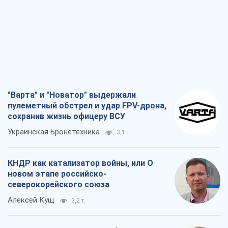
"Варта" и "Новатор" выдержали
пулеметный обстрел и удар FPV-дрона,
сохранив жизнь офицеру ВСУ
Украинская Бронетехника
3,1 т.
КНДР как катализатор войны, или О
новом этапе российско-
северокорейского союза
Алексей Кущ
3,2 т.