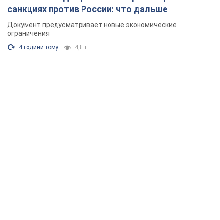
санкциях против России: что дальше
Документ предусматривает новые экономические
ограничения
4 години тому
4,8 т.