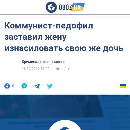
Коммунист-педофил
заставил жену
изнасиловать свою же дочь
Криминальные новости
18.12.2010 11:00
1,1 т.
0