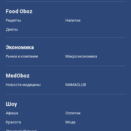
Food Oboz
Рецепты
Напитки
Диеты
Экономика
Рынки и компании
Mакроэкономика
MedOboz
Новости медицины
MAMACLUB
Шоу
Афиша
Сплетни
Красота
Мода