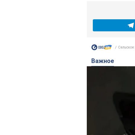
Сельское 
Важное