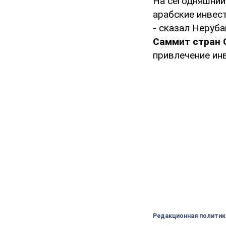
На сегодняшний 
арабские инвест
- сказал Неруба
Саммит стран 
привлечение инв
Редакционная политик