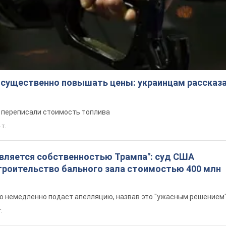
 существенно повышать цены: украинцам рассказа
е переписали стоимость топлива
 т.
является собственностью Трампа": суд США
троительство бального зала стоимостью 400 млн
то немедленно подаст апелляцию, назвав это "ужасным решением
т.