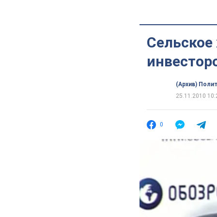
Сельское
инвестор
(Архив) Поли
25.11.2010 10:
0