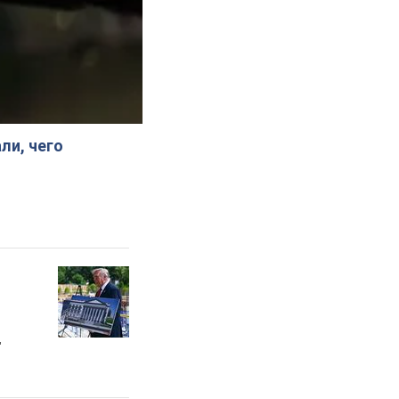
ли, чего
"