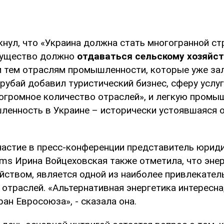
нул, что «Украина должна стать многогранной ст
мущество должно
отдаваться сельскому хозяйст
и тем отраслям промышленности, которые уже зал
рубай добавил туристический бизнес, сферу услуг
громное количество отраслей», и легкую промы
ленность в Украине – исторически устоявшаяся о
астие в пресс-конференции представитель юрид
ms Ирина Войцеховская также отметила, что энер
яйством, является одной из наиболее привлекател
отраслей. «Альтернативная энергетика интересна
ран Евросоюза», - сказала она.