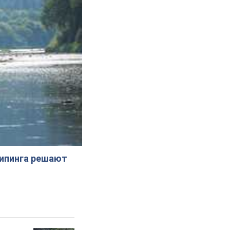
жипинга решают