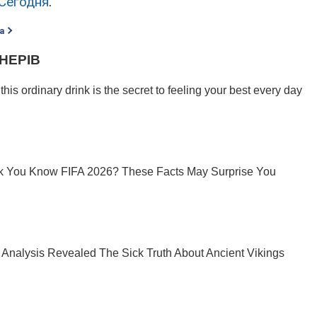
Сегодня
.
а