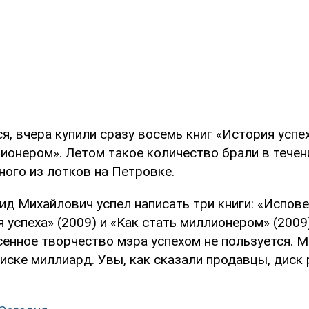
я, вчера купили сразу восемь книг «История успех
ионером». Летом такое количество брали в течен
ного из лотков на Петровке.
ид Михайлович успел написать три книги: «Испов
я успеха» (2009) и «Как стать миллионером» (2009
есенное творчество мэра успехом не пользуется. 
иске миллиард. Увы, как сказали продавцы, диск 