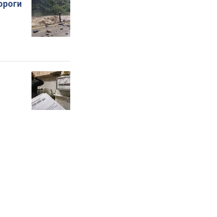
ороги