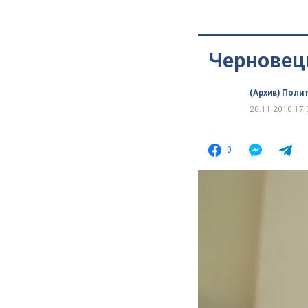
Черновец
(Архив) Поли
20.11.2010 17:
0