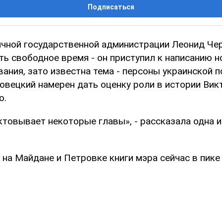
Подписаться
ичной государственной администрации Леонид Че
ть свободное время - он приступил к написанию но
вания, зато известна тема - персоны украинской п
новецкий намерен дать оценку роли в истории Ви
о.
ктовывает некоторые главы», - рассказала одна 
на Майдане и Петровке книги мэра сейчас в пике