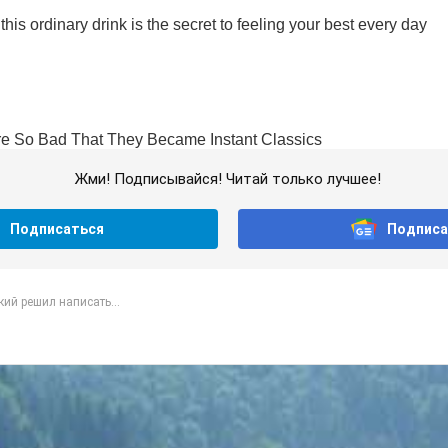
Жми! Подписывайся! Читай только лучшее!
Подписаться
Подписа
ий решил написать...