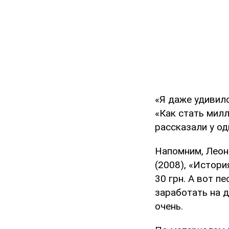
«Я даже удивилс
«Как стать милл
рассказали у од
Напомним, Леон
(2008), «Истори
30 грн. А вот п
заработать на д
очень.