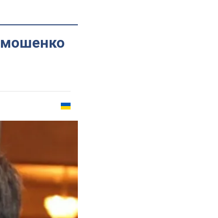
Тимошенко