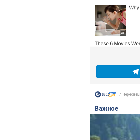
Черновецк
Важное