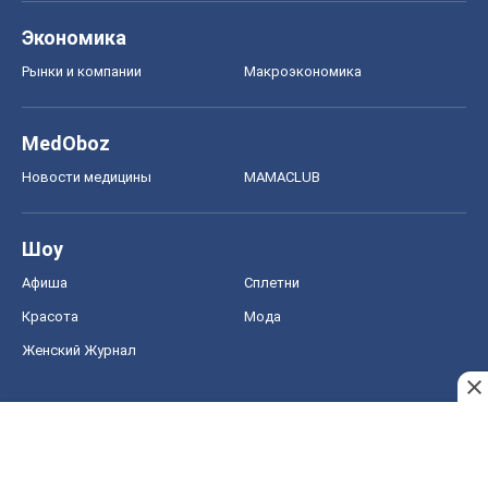
Экономика
Рынки и компании
Mакроэкономика
MedOboz
Новости медицины
MAMACLUB
Шоу
Афиша
Сплетни
Красота
Мода
Женский Журнал