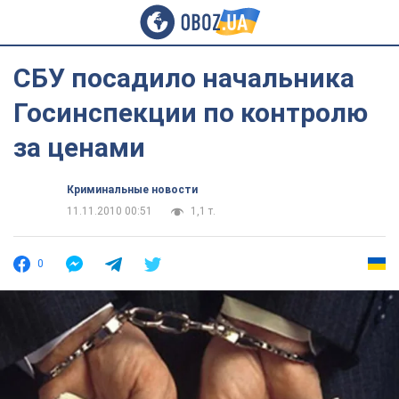
СБУ посадило начальника
Госинспекции по контролю
за ценами
Криминальные новости
11.11.2010 00:51
1,1 т.
0