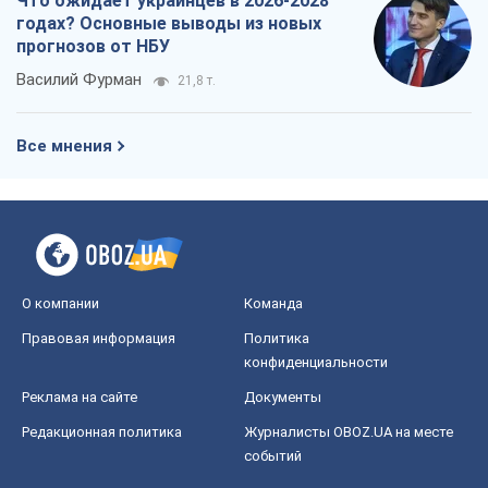
Что ожидает украинцев в 2026-2028
годах? Основные выводы из новых
прогнозов от НБУ
Василий Фурман
21,8 т.
Все мнения
О компании
Команда
Правовая информация
Политика
конфиденциальности
Реклама на сайте
Документы
Редакционная политика
Журналисты OBOZ.UA на месте
событий