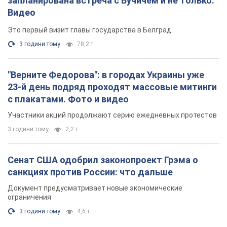
запланирована встреча с Вучичем и не только.
Видео
Это первый визит главы государства в Белград
3 години тому
78,2 т.
"Верните Федорова": в городах Украины уже
23-й день подряд проходят массовые митинги
с плакатами. Фото и видео
Участники акций продолжают серию ежедневных протестов
3 години тому
2,2 т.
Сенат США одобрил законопроект Грэма о
санкциях против России: что дальше
Документ предусматривает новые экономические
ограничения
3 години тому
4,6 т.