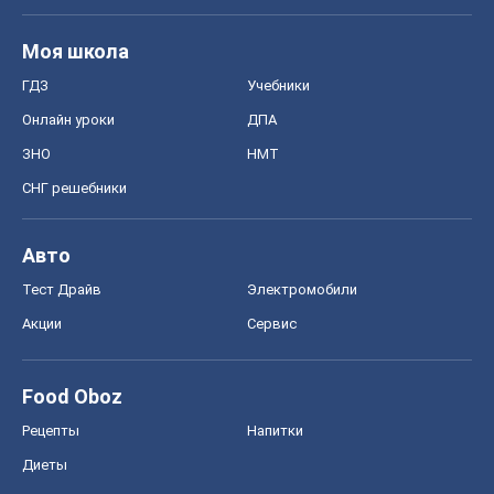
Моя школа
ГДЗ
Учебники
Онлайн уроки
ДПА
ЗНО
НМТ
СНГ решебники
Авто
Тест Драйв
Электромобили
Акции
Сервис
Food Oboz
Рецепты
Напитки
Диеты