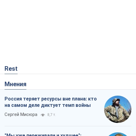
Rest
Мнения
Россия теряет ресурсы вне плана: кто
на самом деле диктует темп войны
Сергей Мисюра
8,7 т.
"Мы уже переживали и худшее":