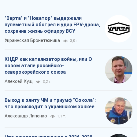
"Варта" и "Новатор" выдержали
пулеметный обстрел и удар FPV-дрона,
сохранив жизнь офицеру ВСУ
Украинская Бронетехника
3,0 т.
КНДР как катализатор войны, или О
новом этапе российско-
северокорейского союза
Алексей Кущ
3,2 т.
Выход в элиту ЧМ и триумф "Сокола":
что происходит в украинском хоккее
Александр Липенко
1,1 т.