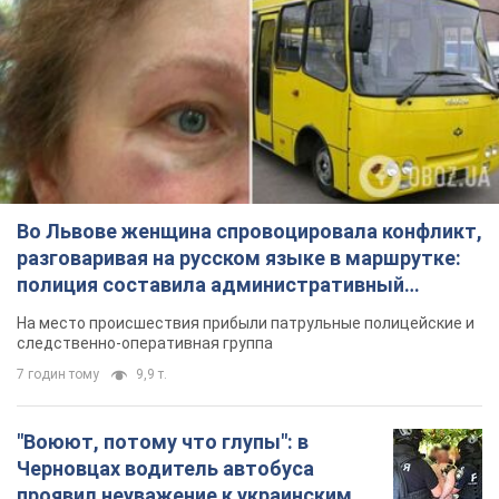
Во Львове женщина спровоцировала конфликт,
разговаривая на русском языке в маршрутке:
полиция составила административный
протокол. Видео
На место происшествия прибыли патрульные полицейские и
следственно-оперативная группа
7 годин тому
9,9 т.
"Воюют, потому что глупы": в
Черновцах водитель автобуса
проявил неуважение к украинским