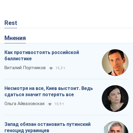
Rest
Мнения
Как противостоять российской
баллистике
Виталий Портников
16,3 т.
Несмотря на все, Киев выстоит. Ведь
сдаться значит потерять все
Ольга Айвазовская
10,9 т.
Запад обязан остановить путинский
геноцид украинцев