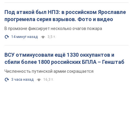
Под атакой был НПЗ: в российском Ярославле
прогремела серия взрывов. Фото и видео
В промзоне фиксирует несколько очагов пожара
14 минут назад
3,5 т.
ВСУ отминусовали ещё 1330 оккупантов и
сбили более 1800 российских БПЛА – Генштаб
Численность путинской армии сокращается
3 часа назад
16,3 т.