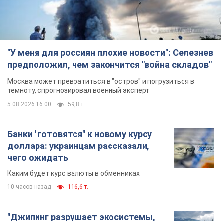
"У меня для россиян плохие новости": Селезнев
предположил, чем закончится "война складов"
Москва может превратиться в "остров" и погрузиться в
темноту, спрогнозировал военный эксперт
5.08.2026 16:00
59,8 т.
Банки "готовятся" к новому курсу
доллара: украинцам рассказали,
чего ожидать
Каким будет курс валюты в обменниках
10 часов назад
116,6 т.
"Джипинг разрушает экосистемы,