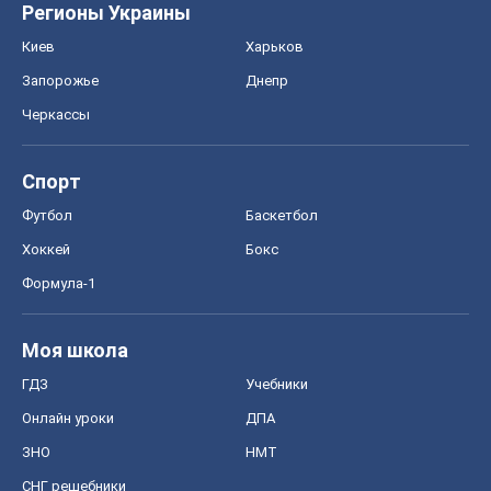
Регионы Украины
Киев
Харьков
Запорожье
Днепр
Черкассы
Спорт
Футбол
Баскетбол
Хоккей
Бокс
Формула-1
Моя школа
ГДЗ
Учебники
Онлайн уроки
ДПА
ЗНО
НМТ
СНГ решебники