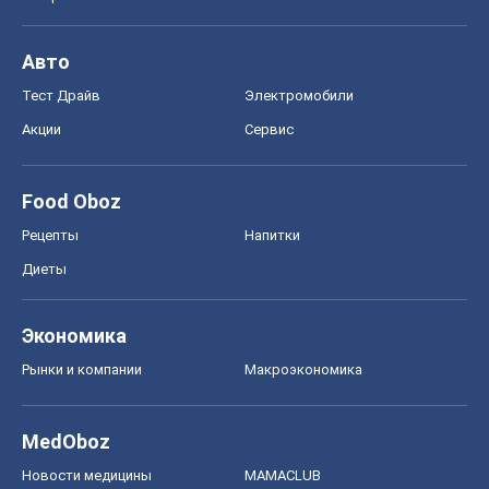
Авто
Тест Драйв
Электромобили
Акции
Сервис
Food Oboz
Рецепты
Напитки
Диеты
Экономика
Рынки и компании
Mакроэкономика
MedOboz
Новости медицины
MAMACLUB