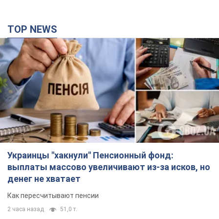
TOP NEWS
Украинцы "хакнули" Пенсионный фонд:
выплаты массово увеличивают из-за исков, но
денег не хватает
Как пересчитывают пенсии
2 часа назад
51,0 т.