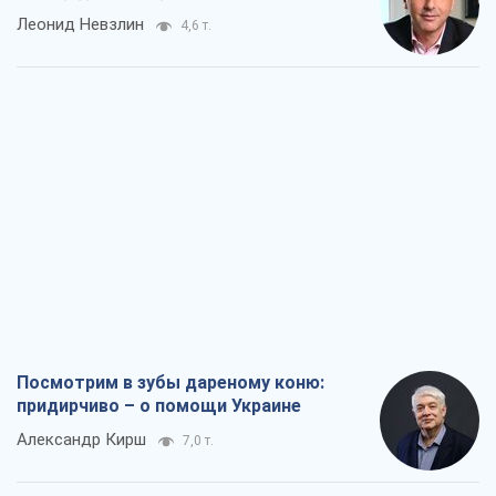
Леонид Невзлин
4,6 т.
Посмотрим в зубы дареному коню:
придирчиво – о помощи Украине
Александр Кирш
7,0 т.