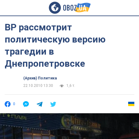
ВР рассмотрит
политическую версию
трагедии в
Днепропетровске
(Архив) Политика
22.10.2010 13:30
1,6 т.
0