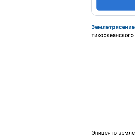
Землетрясение
тихоокеанского
Эпицентр земле