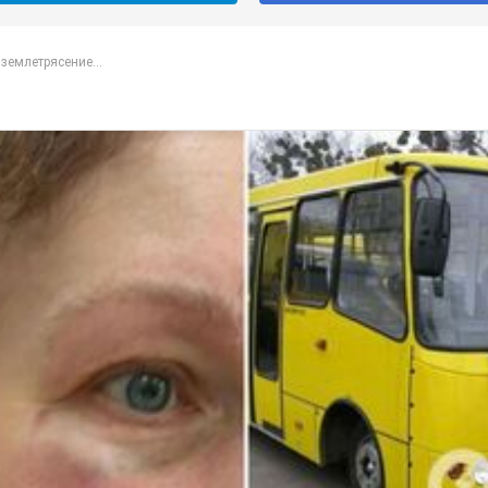
землетрясение...