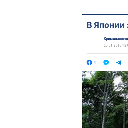
В Японии 
Криминальны
25.01.2010 12:
0