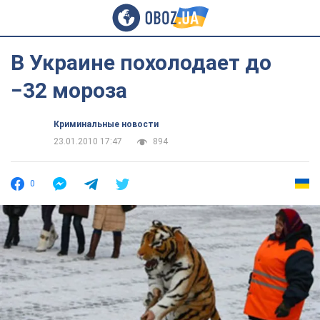
В Украине похолодает до
−32 мороза
Криминальные новости
23.01.2010 17:47
894
0