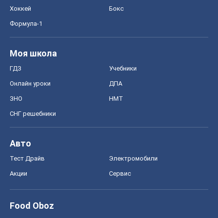
Хоккей
Бокс
Формула-1
Моя школа
ГДЗ
Учебники
Онлайн уроки
ДПА
ЗНО
НМТ
СНГ решебники
Авто
Тест Драйв
Электромобили
Акции
Сервис
Food Oboz