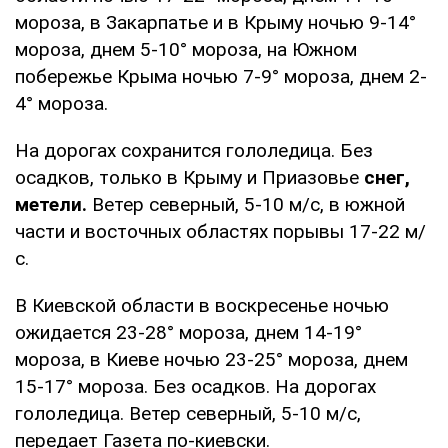
мороза, в Закарпатье и в Крыму ночью 9-14°
мороза, днем 5-10° мороза, на Южном
побережье Крыма ночью 7-9° мороза, днем 2-
4° мороза.
На дорогах сохранится гололедица. Без
осадков, только в Крыму и Приазовье
снег,
метели.
Ветер северный, 5-10 м/с, в южной
части и восточных областях порывы 17-22 м/
с.
В Киевской области в воскресенье ночью
ожидается 23-28° мороза, днем 14-19°
мороза, в Киеве ночью 23-25° мороза, днем
15-17° мороза. Без осадков. На дорогах
гололедица. Ветер северный, 5-10 м/с,
передает Газета по-киевски.