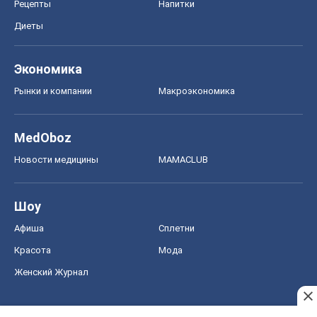
Рецепты
Напитки
Диеты
Экономика
Рынки и компании
Mакроэкономика
MedOboz
Новости медицины
MAMACLUB
Шоу
Афиша
Сплетни
Красота
Мода
Женский Журнал