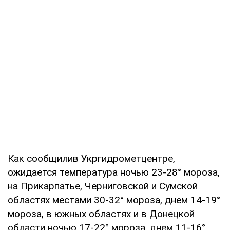
Как сообщилив Укргидрометцентре,
ожидается температура ночью 23-28° мороза,
на Прикарпатье, Черниговской и Сумской
областях местами 30-32° мороза, днем 14-19°
мороза, в южных областях и в Донецкой
области ночью 17-22° мороза, днем 11-16°