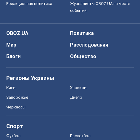
Редакционная политика
Журналисты OBOZ.UA на месте
событий
OBOZ.UA
Политика
Мир
Расследования
Блоги
Общество
Регионы Украины
Киев
Харьков
Запорожье
Днепр
Черкассы
Спорт
Футбол
Баскетбол