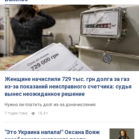
Женщине начислили 729 тыс. грн долга за газ
из-за показаний неисправного счетчика: судья
вынес неожиданное решение
Нужно ли платить долг из-за доначисления
7 годин тому
10,4 т.
"Это Украина напала!" Оксана Вояж