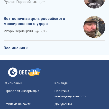
Руслан Горовой
3,7 т.
Вот конечная цель российского
массированного удара
Игорь Чернецкий
4,9 т.
Все мнения
О компании
Команда
Правовая информация
Политика
конфиденциальности
Реклама на сайте
Документы