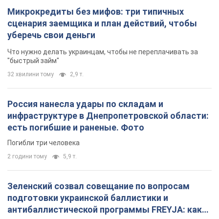
Микрокредиты без мифов: три типичных
сценария заемщика и план действий, чтобы
уберечь свои деньги
Что нужно делать украинцам, чтобы не переплачивать за
"быстрый займ"
32 хвилини тому
2,9 т.
Россия нанесла удары по складам и
инфраструктуре в Днепропетровской области:
есть погибшие и раненые. Фото
Погибли три человека
2 години тому
5,9 т.
Зеленский созвал совещание по вопросам
подготовки украинской баллистики и
антибаллистической программы FREYJA: какие