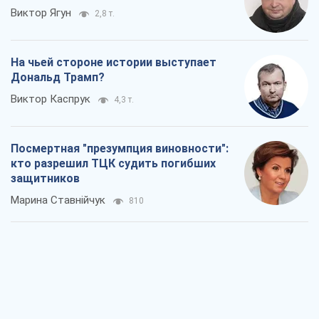
Виктор Ягун
2,8 т.
На чьей стороне истории выступает
Дональд Трамп?
Виктор Каспрук
4,3 т.
Посмертная "презумпция виновности":
кто разрешил ТЦК судить погибших
защитников
Марина Ставнійчук
810