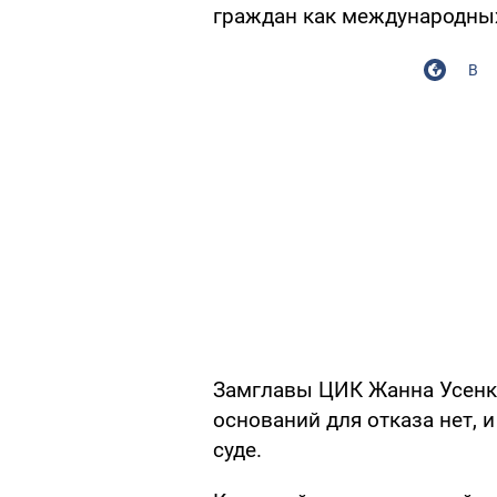
граждан как международны
В
Замглавы ЦИК Жанна Усен
оснований для отказа нет, 
суде.