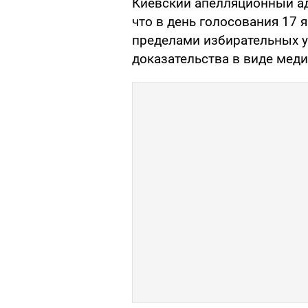
Киевский апелляционный ад
что в день голосования 17 
пределами избирательных у
доказательства в виде мед