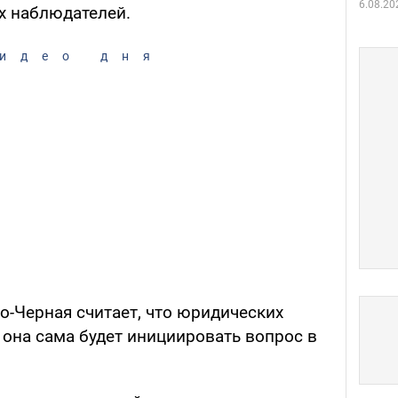
6.08.20
х наблюдателей.
идео дня
ко
-
Черная считает, что юридических
и она сама будет инициировать вопрос в