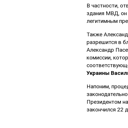
В частности, о
здания МВД, он
легитимным пре
Также Александ
разрешится в б
Александр Пасе
комиссии, котор
соответствующе
Украины Васил
Напоним, проце
законодательно 
Президентом на
закончился 22 д