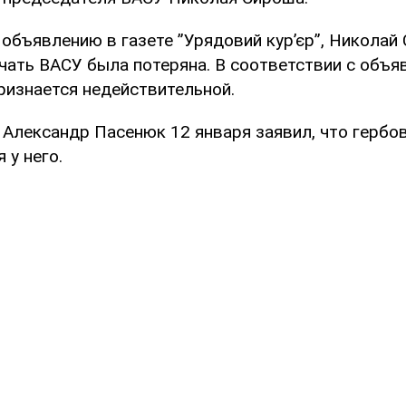
 объявлению в газете ”Урядовий кур’єр”, Николай
ечать ВАСУ была потеряна. В соответствии с объя
признается недействительной.
 Александр Пасенюк 12 января заявил, что гербо
 у него.