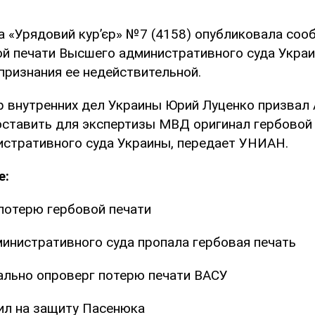
а «Урядовий кур’єр» №7 (4158) опубликовала соо
ой печати Высшего административного суда Украи
признания ее недействительной.
р внутренних дел Украины Юрий Луценко призвал
ставить для экспертизы МВД оригинал гербовой
стративного суда Украины, передает УНИАН.
е:
потерю гербовой печати
инистративного суда пропала гербовая печать
льно опроверг потерю печати ВАСУ
л на защиту Пасенюка