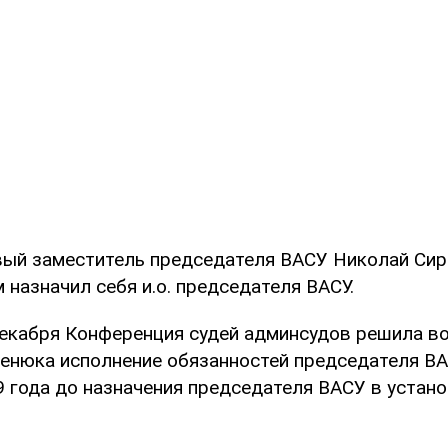
вый заместитель председателя ВАСУ Николай Си
 назначил себя и.о. председателя ВАСУ.
екабря Конференция судей админсудов решила в
енюка исполнение обязанностей председателя ВА
9 года до назначения председателя ВАСУ в устан