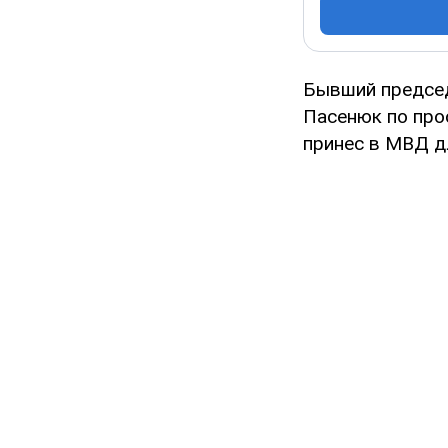
Бывший председ
Пасенюк по про
принес в МВД д