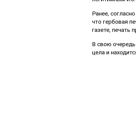
Ранее, согласно
что гербовая п
газете, печать 
В свою очередь
цела и находится