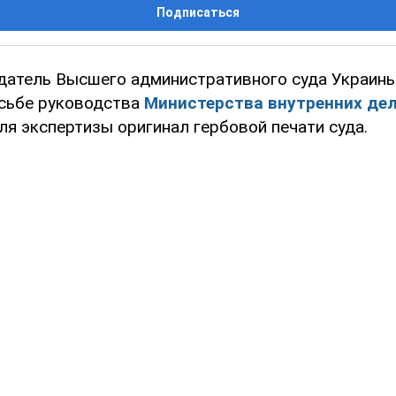
Подписаться
атель Высшего административного суда Украин
сьбе руководства
Министерства внутренних де
ля экспертизы оригинал гербовой печати суда.