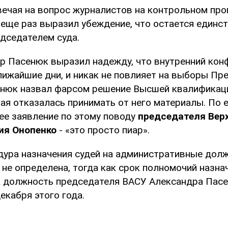
твечая на вопрос журналистов на контрольном про
 еще раз выразил убеждение, что остается единс
дседателем суда.
р Пасенюк выразил надежду, что внутренний кон
лижайшие дни, и никак не повлияет на выборы Пр
нюк назвал фарсом решение Высшей квалификац
ая отказалась принимать от него материалы. По е
е заявление по этому поводу
председателя Вер
ия Онопенко
- «это просто пиар».
дура назначения судей на административные дол
не определена, тогда как срок полномочий назна
 должность председателя ВАСУ Александра Пас
екабря этого года.