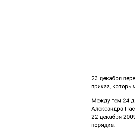
23 декабря пер
приказ, которым
Между тем 24 д
Александра Пас
22 декабря 200
порядке.