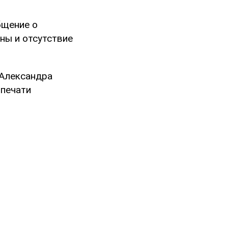
бщение о
ны и отсутствие
 Александра
 печати