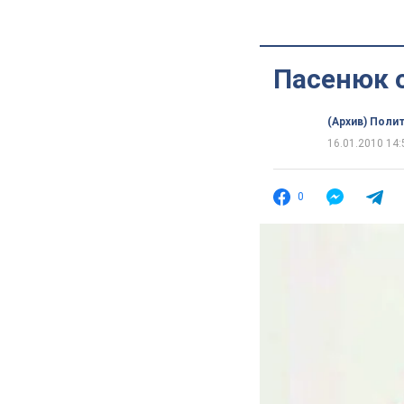
Пасенюк 
(Архив) Поли
16.01.2010 14:
0