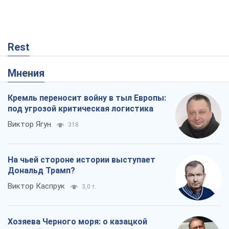
Rest
Мнения
Кремль переносит войну в тыл Европы:
под угрозой критическая логистика
Виктор Ягун
318
На чьей стороне истории выступает
Дональд Трамп?
Виктор Каспрук
3,0 т.
Хозяева Черного моря: о казацкой