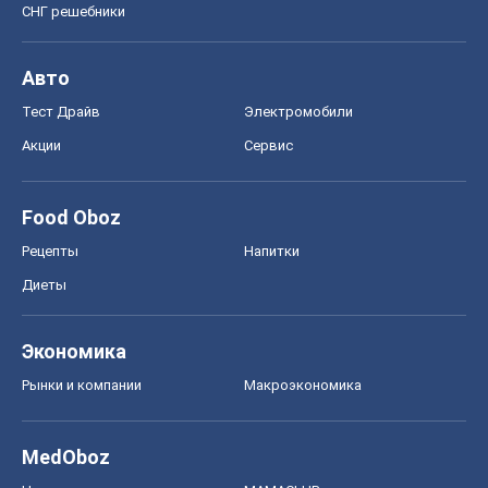
СНГ решебники
Авто
Тест Драйв
Электромобили
Акции
Сервис
Food Oboz
Рецепты
Напитки
Диеты
Экономика
Рынки и компании
Mакроэкономика
MedOboz