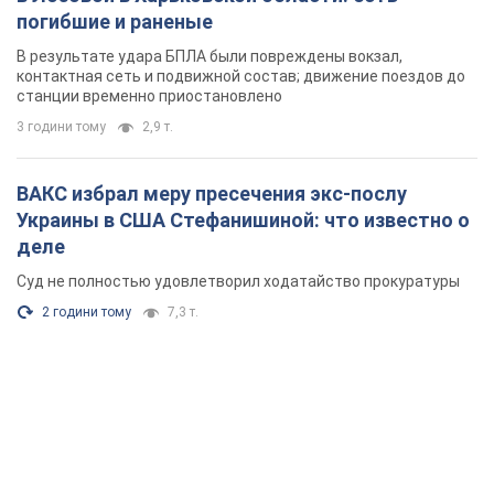
погибшие и раненые
В результате удара БПЛА были повреждены вокзал,
контактная сеть и подвижной состав; движение поездов до
станции временно приостановлено
3 години тому
2,9 т.
ВАКС избрал меру пресечения экс-послу
Украины в США Стефанишиной: что известно о
деле
Суд не полностью удовлетворил ходатайство прокуратуры
2 години тому
7,3 т.