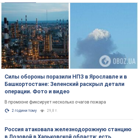
Силы обороны поразили НПЗ в Ярославле и в
Башкортостане: Зеленский раскрыл детали
операции. Фото и видео
В промзоне фиксирует несколько очагов пожара
2 години тому
29,8 т.
Россия атаковала железнодорожную станцию
в Лозовой в Харьковской области: есть