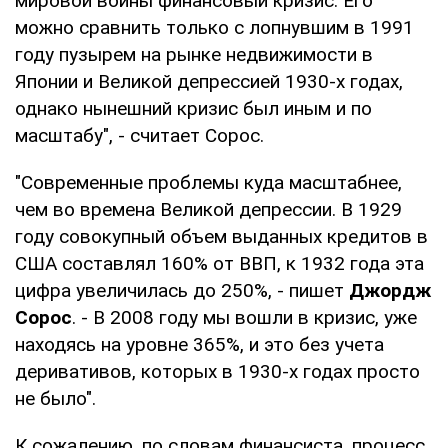
мировой войны финансовый кризис. Его
можно сравнить только с лопнувшим в 1991
году пузырем на рынке недвижимости в
Японии и Великой депрессией 1930-х годах,
однако нынешний кризис был иным и по
масштабу", - считает Сорос.
"Современные проблемы куда масштабнее,
чем во времена Великой депрессии. В 1929
году совокупный объем выданных кредитов в
США составлял 160% от ВВП, к 1932 года эта
цифра увеличилась до 250%, - пишет
Джордж
Сорос
. - В 2008 году мы вошли в кризис, уже
находясь на уровне 365%, и это без учета
деривативов, которых в 1930-х годах просто
не было".
К сожалению, по словам финансиста, процесс