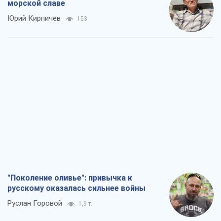
морской славе
Юрий Кирпичев
153
"Поколение оливье": привычка к
русскому оказалась сильнее войны
Руслан Горовой
1,9 т.