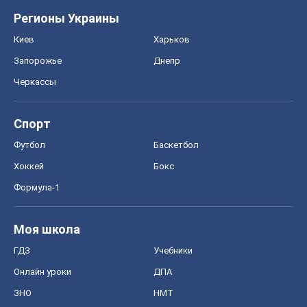
Регионы Украины
Киев
Харьков
Запорожье
Днепр
Черкассы
Спорт
Футбол
Баскетбол
Хоккей
Бокс
Формула-1
Моя школа
ГДЗ
Учебники
Онлайн уроки
ДПА
ЗНО
НМТ