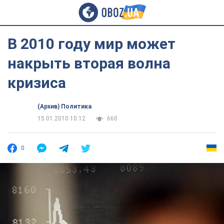
В 2010 году мир может
накрыть вторая волна
кризиса
(Архив) Политика
15.01.2010 10:12
660
0