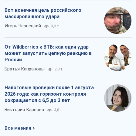
Вот конечная цель российского
массированного удара
Игорь Чернецкий
3,3 т.
От Wildberries к ВТБ: как один удар
может запустить цепную реакцию в
России
Братья Капрановы
2,8 т.
Налоговые проверки после 1 августа
2026 года: как горизонт контроля
сокращается с 6,5 до 3 лет
Виктория Карпова
4,0 т.
Все мнения