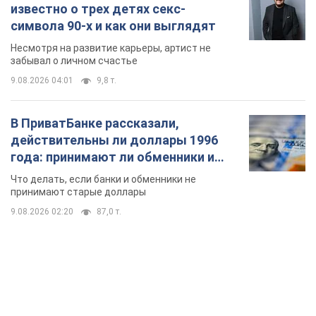
известно о трех детях секс-
символа 90-х и как они выглядят
Несмотря на развитие карьеры, артист не
забывал о личном счастье
9.08.2026 04:01
9,8 т.
В ПриватБанке рассказали,
действительны ли доллары 1996
года: принимают ли обменники и
банки такие купюры
Что делать, если банки и обменники не
принимают старые доллары
9.08.2026 02:20
87,0 т.