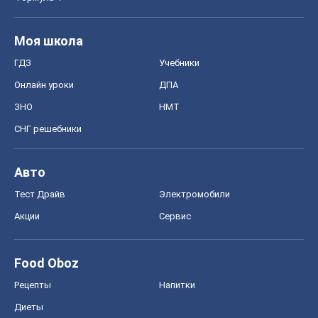
Моя школа
ГДЗ
Учебники
Онлайн уроки
ДПА
ЗНО
НМТ
СНГ решебники
Авто
Тест Драйв
Электромобили
Акции
Сервис
Food Oboz
Рецепты
Напитки
Диеты