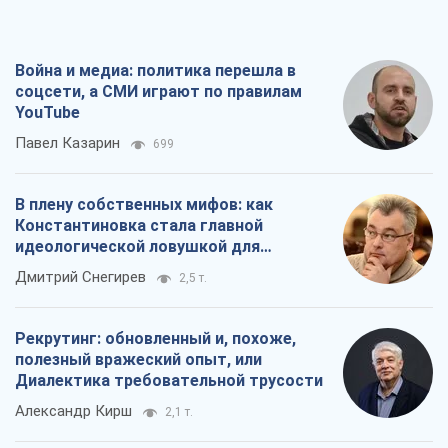
Война и медиа: политика перешла в
соцсети, а СМИ играют по правилам
YouTube
Павел Казарин
699
В плену собственных мифов: как
Константиновка стала главной
идеологической ловушкой для
российских оккупантов
Дмитрий Снегирев
2,5 т.
Рекрутинг: обновленный и, похоже,
полезный вражеский опыт, или
Диалектика требовательной трусости
Александр Кирш
2,1 т.