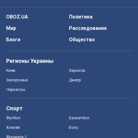
OBOZ.UA
Политика
Мир
Расследования
Блоги
Общество
Регионы Украины
Киев
Харьков
Запорожье
Днепр
Черкассы
Спорт
Футбол
Баскетбол
Хоккей
Бокс
Формула-1