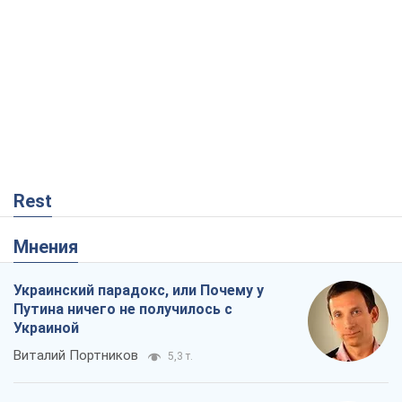
Rest
Мнения
Украинский парадокс, или Почему у
Путина ничего не получилось с
Украиной
Виталий Портников
5,3 т.