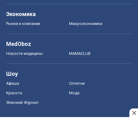
Экономика
Рынки и компании
Mакроэкономика
MedOboz
Новости медицины
MAMACLUB
Шоу
Афиша
Сплетни
Красота
Мода
Женский Журнал