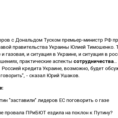
оров с Дональдом Туском премьер-министр РФ п
лавой правительства Украины Юлией Тимошенко. 
 и газовая, и ситуация в Украине, и ситуация в ро
ошениях, практические аспекты
сотрудничества
.
 Россией кредита Украине, возможно, будет обсуж
говорить”, - сказал Юрий Ушаков.
е:
ин "заставили" лидеров ЕС поговорить о газе
е провала ПРиБЮТ ездила на поклон к Путину?