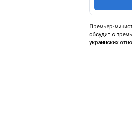
Премьер-минист
обсудит с прем
украинских отно