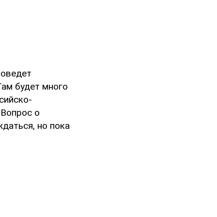
роведет
Там будет много
ссийско-
.. Вопрос о
даться, но пока