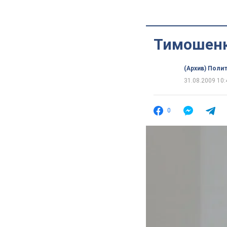
Тимошенк
(Архив) Поли
31.08.2009 10:
0