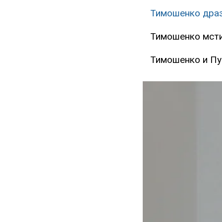
Тимошенко драз
Тимошенко мсти
Тимошенко и Пу