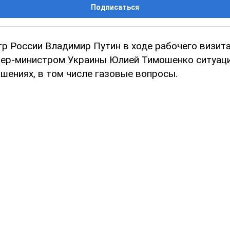
Подписаться
р России Владимир Путин в ходе рабочего визит
ьер-министром Украины Юлией Тимошенко ситуаци
шениях, в том числе газовые вопросы.