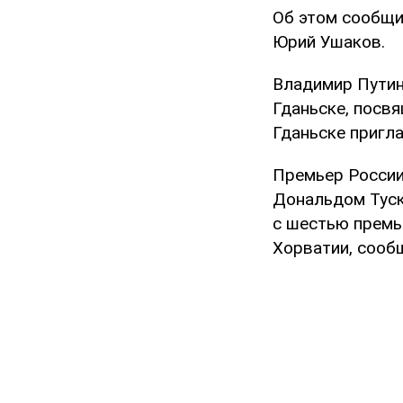
Об этом сообщи
Юрий Ушаков.
Владимир Путин
Гданьске, посв
Гданьске пригл
Премьер России
Дональдом Туск
с шестью премь
Хорватии, сооб