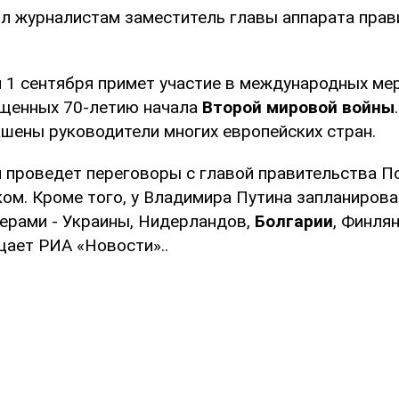
л журналистам заместитель главы аппарата прав
 1 сентября примет участие в международных ме
ященных 70-летию начала
Второй мировой войны
ашены руководители многих европейских стран.
 проведет переговоры с главой правительства 
ом. Кроме того, у Владимира Путина запланиров
ерами - Украины, Нидерландов,
Болгарии
, Финля
щает РИА «Новости»..