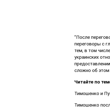
”После перегов
переговоры с г
тем, в том числе
украинских отн
предоставлении
сложно об этом 
Читайте по тем
Тимошенко и Пут
Тимошенко посл