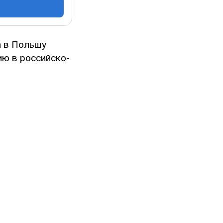
а в Польшу
ю в российско-