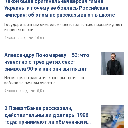
В ПриватБанке рассказали,
действительны ли доллары 1996
года: принимают ли обменники и
банки такие купюры
Что делать, если банки и обменники не
принимают старые доллары
11 часов назад
76,3 т.