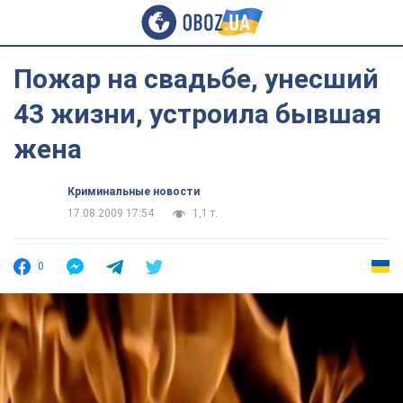
Пожар на свадьбе, унесший
43 жизни, устроила бывшая
жена
Криминальные новости
17.08.2009 17:54
1,1 т.
0