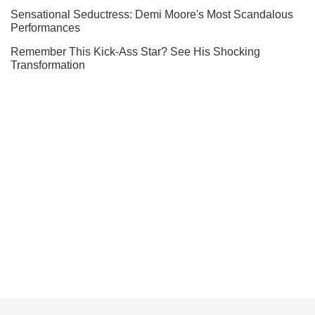
Подписывайся на наш Telegram . Получай только самое
важное!
Подписаться
Подписаться
Пожар на свадьбе ...
Важное