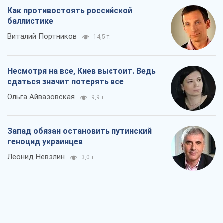
Как противостоять российской
баллистике
Виталий Портников
14,5 т.
Несмотря на все, Киев выстоит. Ведь
сдаться значит потерять все
Ольга Айвазовская
9,9 т.
Запад обязан остановить путинский
геноцид украинцев
Леонид Невзлин
3,0 т.