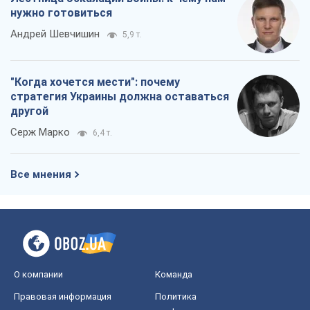
нужно готовиться
Андрей Шевчишин
5,9 т.
"Когда хочется мести": почему
стратегия Украины должна оставаться
другой
Серж Марко
6,4 т.
Все мнения
О компании
Команда
Правовая информация
Политика