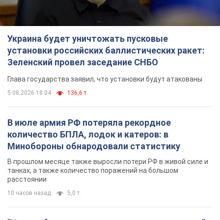
Украина будет уничтожать пусковые
установки российских баллистических ракет:
Зеленский провел заседание СНБО
Глава государства заявил, что установки будут атакованы
5.08.2026 18:04
136,6 т.
В июле армия РФ потеряла рекордное
количество БПЛА, лодок и катеров: в
Минобороны обнародовали статистику
В прошлом месяце также выросли потери РФ в живой силе и
танках, а также количество поражений на большом
расстоянии
10 часов назад
5,0 т.