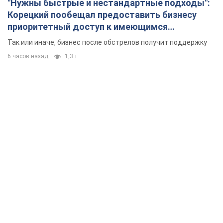
"Нужны быстрые и нестандартные подходы":
Корецкий пообещал предоставить бизнесу
приоритетный доступ к имеющимся
складским помещениям
Так или иначе, бизнес после обстрелов получит поддержку
6 часов назад
1,3 т.