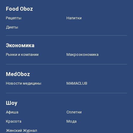
Food Oboz
Рецепты
Напитки
Диеты
Экономика
Рынки и компании
Mакроэкономика
MedOboz
Новости медицины
MAMACLUB
Шоу
Афиша
Сплетни
Красота
Мода
Женский Журнал