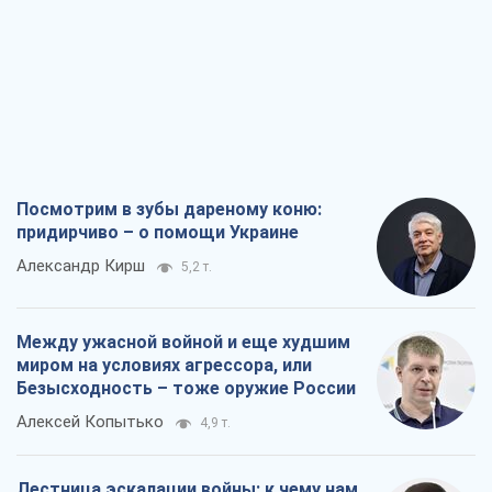
Посмотрим в зубы дареному коню:
придирчиво – о помощи Украине
Александр Кирш
5,2 т.
Между ужасной войной и еще худшим
миром на условиях агрессора, или
Безысходность – тоже оружие России
Алексей Копытько
4,9 т.
Лестница эскалации войны: к чему нам