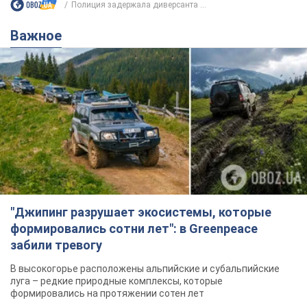
Полиция задержала диверсанта ...
Важное
"Джипинг разрушает экосистемы, которые
формировались сотни лет": в Greenpeace
забили тревогу
В высокогорье расположены альпийские и субальпийские
луга – редкие природные комплексы, которые
формировались на протяжении сотен лет