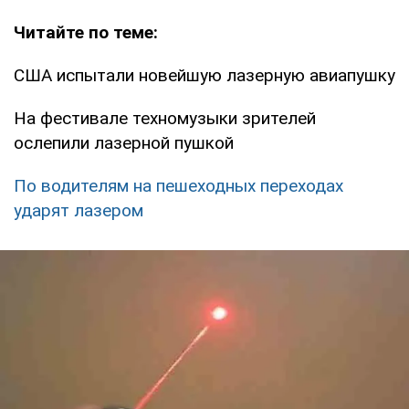
Читайте по теме:
США испытали новейшую лазерную авиапушку
На фестивале техномузыки зрителей
ослепили лазерной пушкой
По водителям на пешеходных переходах
ударят лазером