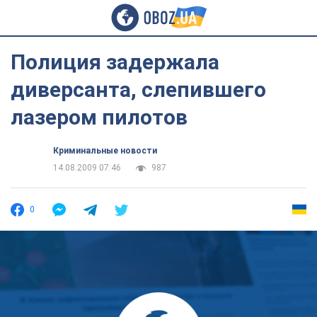
Полиция задержала
диверсанта, слепившего
лазером пилотов
Криминальные новости
14.08.2009 07:46
987
0