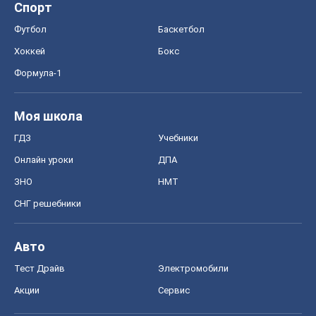
Спорт
Футбол
Баскетбол
Хоккей
Бокс
Формула-1
Моя школа
ГДЗ
Учебники
Онлайн уроки
ДПА
ЗНО
НМТ
СНГ решебники
Авто
Тест Драйв
Электромобили
Акции
Сервис