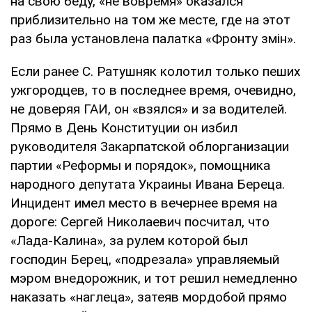
на свою беду, «не вовремя» оказался
приблизительно на том же месте, где на этот
раз была установлена палатка «Фронту змін».
Если ранее С. Ратушняк колотил только пеших
ужгородцев, то в последнее время, очевидно,
не доверяя ГАИ, он «взялся» и за водителей.
Прямо в День Конституции он избил
руководителя Закарпатской облорганизации
партии «Реформы и порядок», помощника
народного депутата Украины Ивана Береца.
Инцидент имел место в вечернее время на
дороге: Сергей Николаевич посчитал, что
«Лада-Калина», за рулем которой был
господин Берец, «подрезала» управляемый
мэром внедорожник, и тот решил немедленно
наказать «наглеца», затеяв мордобой прямо