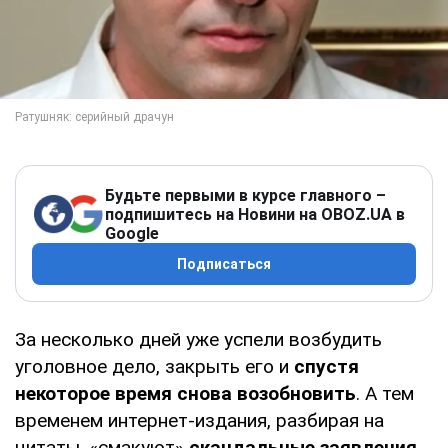
Будьте первыми в курсе главного –
подпишитесь на Новини на OBOZ.UA в
Google
Подписаться
За несколько дней уже успели возбудить
уголовное дело, закрыть его и
спустя
некоторое время снова возобновить
. А тем
временем интернет-издания, разбирая на
цитаты, «смакуют»
скандальные заявления