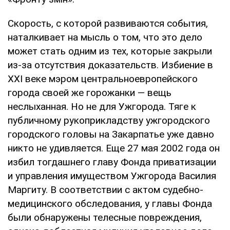
Скорость, с которой развиваются события,
наталкивает на мысль о том, что это дело
может стать одним из тех, которые закрыли
из-за отсутствия доказательств. Избиение в
ХХІ веке мэром центральноевропейского
города своей же горожанки — вещь
неслыханная. Но не для Ужгорода. Тяге к
публичному рукоприкладству ужгородского
городского головы на Закарпатье уже давно
никто не удивляется. Еще 27 мая 2002 года он
избил тогдашнего главу Фонда приватизации
и управления имуществом Ужгорода Василия
Маргиту. В соответствии с актом судебно-
медицинского обследования, у главы Фонда
были обнаружены телесные повреждения,