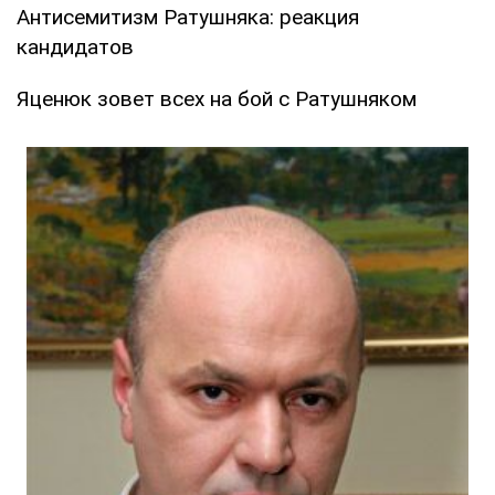
Антисемитизм Ратушняка: реакция
кандидатов
Яценюк зовет всех на бой с Ратушняком