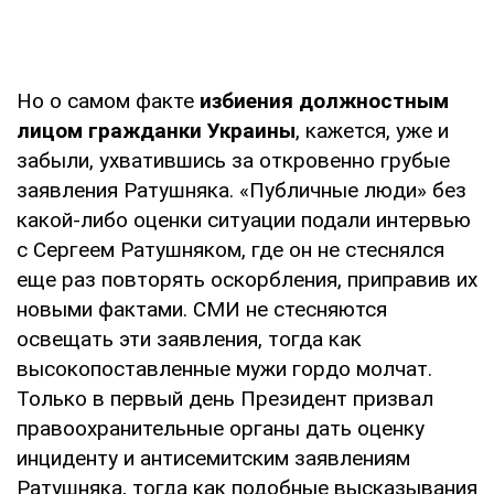
Но о самом факте
избиения должностным
лицом гражданки Украины
, кажется, уже и
забыли, ухватившись за откровенно грубые
заявления Ратушняка. «Публичные люди» без
какой-либо оценки ситуации подали интервью
с Сергеем Ратушняком, где он не стеснялся
еще раз повторять оскорбления, приправив их
новыми фактами. СМИ не стесняются
освещать эти заявления, тогда как
высокопоставленные мужи гордо молчат.
Только в первый день Президент призвал
правоохранительные органы дать оценку
инциденту и антисемитским заявлениям
Ратушняка, тогда как подобные высказывания