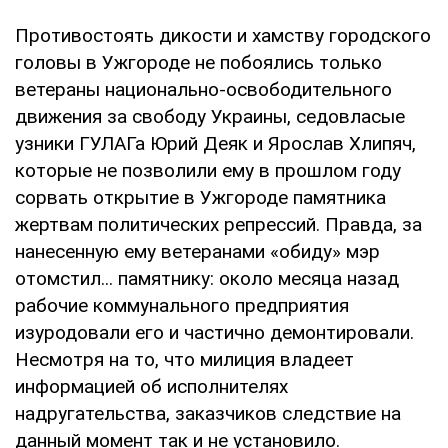
Противостоять дикости и хамству городского
головы в Ужгороде не побоялись только
ветераны национально-освободительного
движения за свободу Украины, седовласые
узники ГУЛАГа Юрий Деяк и Ярослав Хлипяч,
которые не позволили ему в прошлом году
сорвать открытие в Ужгороде памятника
жертвам политических репрессий. Правда, за
нанесенную ему ветеранами «обиду» мэр
отомстил... памятнику: около месяца назад
рабочие коммунального предприятия
изуродовали его и частично демонтировали.
Несмотря на то, что милиция владеет
информацией об исполнителях
надругательства, заказчиков следствие на
данный момент так и не установило.