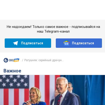
Не надоедаем! Только самое важное - подписывайся на
наш Telegram-канал
Подписаться
Подписаться
Ратушняк: серийный драчун...
Важное