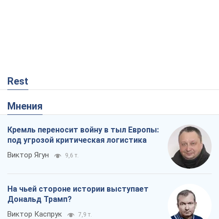
Rest
Мнения
Кремль переносит войну в тыл Европы:
под угрозой критическая логистика
Виктор Ягун
9,6 т.
На чьей стороне истории выступает
Дональд Трамп?
Виктор Каспрук
7,9 т.