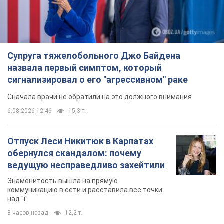
Супруга тяжелобольного Джо Байдена
назвала первый симптом, который
сигнализировал о его "агрессивном" раке
Сначала врачи не обратили на это должного внимания
6.08.2026 12:46
15,3 т.
Отпуск Леси Никитюк в Карпатах
обернулся скандалом: почему
ведущую несправедливо захейтили
Знаменитость вышла на прямую
коммуникацию в сети и расставила все точки
над "i"
8 часов назад
12,2 т.