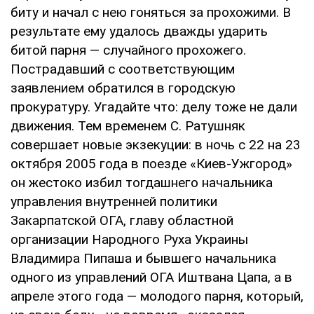
биту и начал с нею гоняться за прохожими. В
результате ему удалось дважды ударить
битой парня — случайного прохожего.
Пострадавший с соответствующим
заявлением обратился в городскую
прокуратуру. Угадайте что: делу тоже не дали
движения. Тем временем С. Ратушняк
совершает новые экзекуции: в ночь с 22 на 23
октября 2005 года в поезде «Киев-Ужгород»
он жестоко избил тогдашнего начальника
управления внутренней политики
Закарпатской ОГА, главу областной
организации Народного Руха Украины
Владимира Пипаша и бывшего начальника
одного из управлений ОГА Иштвана Цапа, а в
апреле этого года — молодого парня, который,