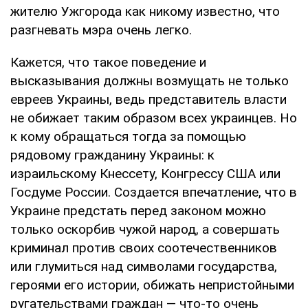
жителю Ужгорода как никому известно, что
разгневать мэра очень легко.
Кажется, что такое поведение и
высказывания должны возмущать не только
евреев Украины, ведь представитель власти
не обижает таким образом всех украинцев. Но
к кому обращаться тогда за помощью
рядовому гражданину Украины: к
израильскому Кнессету, Конгрессу США или
Госдуме России. Создается впечатление, что в
Украине предстать перед законом можно
только оскорбив чужой народ, а совершать
криминал против своих соотечественников
или глумиться над символами государства,
героями его истории, обижать непристойными
ругательствами граждан — что-то очень