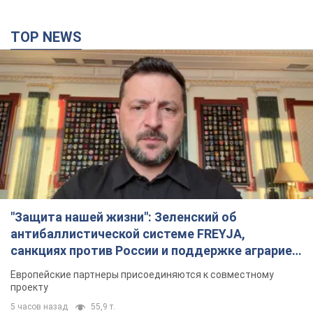
TOP NEWS
"Защита нашей жизни": Зеленский об
антибаллистической системе FREYJA,
санкциях против России и поддержке аграриев.
Видео
Европейские партнеры присоединяются к совместному
проекту
5 часов назад
55,9 т.