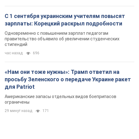
С 1 сентября украинским учителям повысят
зарплаты: Корецкий раскрыл подробности
Одновременно с повышением зарплат педагогам
правительство объявило об увеличении студенческих
стипендий
час назад
696
«Нам они тоже нужны»: Трамп ответил на
просьбу Зеленского о передаче Украине ракет
для Patriot
Американские запасы отдельных видов боеприпасов
ограничены
29 минут назад
171