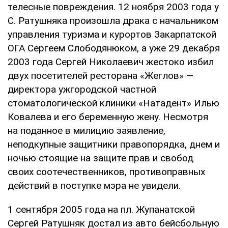
телесные повреждения. 12 ноября 2003 года у
С. Ратушняка произошла драка с начальником
управления туризма и курортов Закарпатской
ОГА Сергеем Слободянюком, а уже 29 декабря
2003 года Сергей Николаевич жестоко избил
двух посетителей ресторана «Жеглов» —
директора ужгородской частной
стоматологической клиники «Натадент» Илью
Ковалева и его беременную жену. Несмотря
на поданное в милицию заявление,
неподкупные защитники правопорядка, днем и
ночью стоящие на защите прав и свобод
своих соотечественников, противоправных
действий в поступке мэра не увидели.
1 сентября 2005 года на пл. Жупанатской
Сергей Ратушняк достал из авто бейсбольную