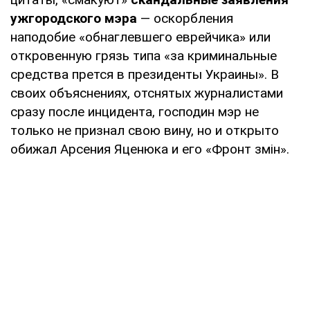
ужгородского мэра
— оскорбления
наподобие «обнаглевшего еврейчика» или
откровенную грязь типа «за криминальные
средства прется в президенты Украины». В
своих объяснениях, отснятых журналистами
сразу после инцидента, господин мэр не
только не признал свою вину, но и открыто
обижал Арсения Яценюка и его «Фронт змін».