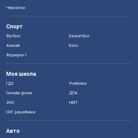
Черкассы
Спорт
Футбол
Баскетбол
Хоккей
Бокс
Формула-1
Моя школа
ГДЗ
Учебники
Онлайн уроки
ДПА
ЗНО
НМТ
СНГ решебники
Авто