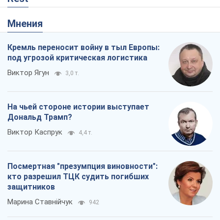
Мнения
Кремль переносит войну в тыл Европы:
под угрозой критическая логистика
Виктор Ягун
3,0 т.
На чьей стороне истории выступает
Дональд Трамп?
Виктор Каспрук
4,4 т.
Посмертная "презумпция виновности":
кто разрешил ТЦК судить погибших
защитников
Марина Ставнійчук
942