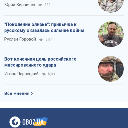
Юрий Кирпичев
882
"Поколение оливье": привычка к
русскому оказалась сильнее войны
Руслан Горовой
3,8 т.
Вот конечная цель российского
массированного удара
Игорь Чернецкий
5,0 т.
Все мнения