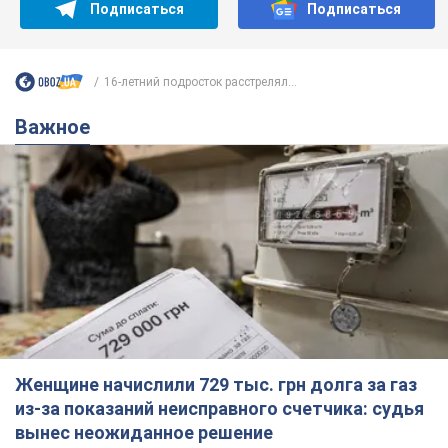
Подписаться
Подписаться
16-летний подросток расстрелял...
Важное
Женщине начислили 729 тыс. грн долга за газ
из-за показаний неисправного счетчика: судья
вынес неожиданное решение