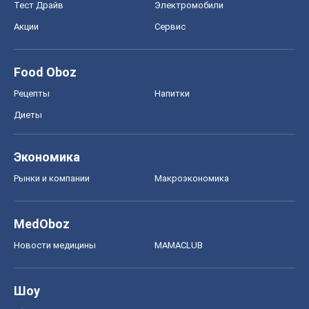
Тест Драйв
Электромобили
Акции
Сервис
Food Oboz
Рецепты
Напитки
Диеты
Экономика
Рынки и компании
Mакроэкономика
MedOboz
Новости медицины
MAMACLUB
Шоу