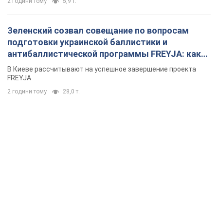
2 години тому
5,9 т.
Зеленский созвал совещание по вопросам
подготовки украинской баллистики и
антибаллистической программы FREYJA: какие
решения готовятся
В Киеве рассчитывают на успешное завершение проекта
FREYJA
2 години тому
28,0 т.