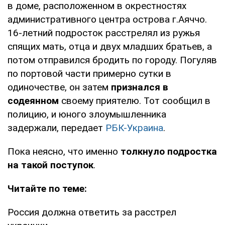
в доме, расположенном в окрестностях
административного центра острова г.Аяччо.
16-летний подросток расстрелял из ружья
спящих мать, отца и двух младших братьев, а
потом отправился бродить по городу. Погуляв
по портовой части примерно сутки в
одиночестве, он затем
признался в
содеянном
своему приятелю. Тот сообщил в
полицию, и юного злоумышленника
задержали, передает
РБК-Украина
.
Пока неясно, что именно
толкнуло подростка
на такой поступок
.
Читайте по теме:
Россия должна ответить за расстрел