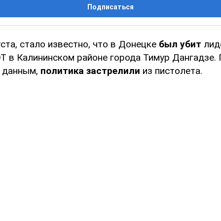
Подписаться
уста, стало известно, что в Донецке
был убит
лид
Т в Калининском районе города Тимур Дангадзе.
 данным,
политика застрелили
из пистолета.