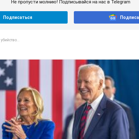
Не пропусти молнию! Подписывайся на нас в Telegram
Подписаться
Подписа
убийство...