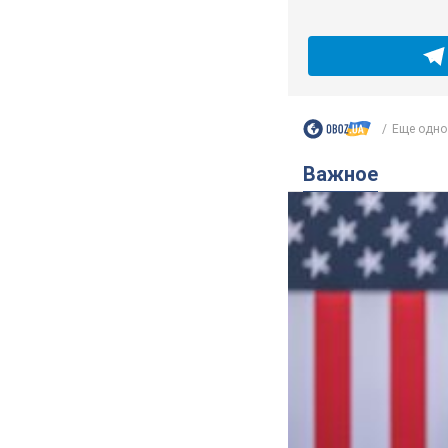
Еще одно 
Важное