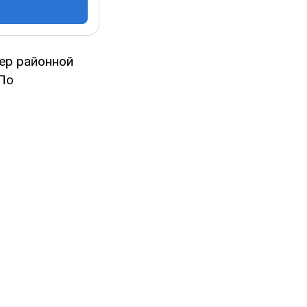
ер районной
 По