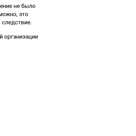
ление не было
можно, это
 следствие.
й организации