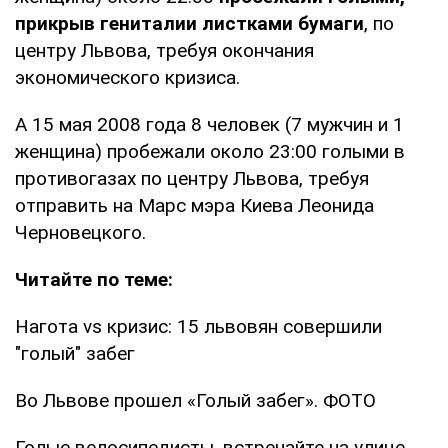
прикрыв гениталии листками бумаги
, по
центру Львова, требуя окончания
экономического кризиса.
А 15 мая 2008 года 8 человек (7 мужчин и 1
женщина) пробежали около 23:00 голыми в
противогазах по центру Львова, требуя
отправить на Марс мэра Киева Леонида
Черновецкого.
Читайте по теме:
Нагота vs кризис: 15 львовян совершили
"голый" забег
Во Львове прошел «Голый забег». ФОТО
Голые велосипедисты, встречайте на улице