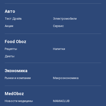
Авто
Тест Драйв
Электромобили
Акции
Сервис
Food Oboz
Рецепты
Напитки
Диеты
Экономика
Рынки и компании
Mакроэкономика
MedOboz
Новости медицины
MAMACLUB