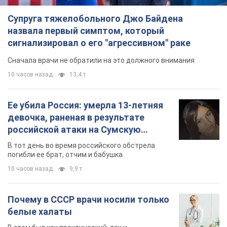
Супруга тяжелобольного Джо Байдена
назвала первый симптом, который
сигнализировал о его "агрессивном" раке
Сначала врачи не обратили на это должного внимания
10 часов назад
13,4 т.
Ее убила Россия: умерла 13-летняя
девочка, раненая в результате
российской атаки на Сумскую
область. Фото
В тот день во время российского обстрела
погибли ее брат, отчим и бабушка
10 часов назад
9,9 т.
Почему в СССР врачи носили только
белые халаты