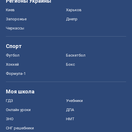
Регионы Украины
Киев
Харьков
Запорожье
Днепр
Черкассы
Спорт
Футбол
Баскетбол
Хоккей
Бокс
Формула-1
Моя школа
ГДЗ
Учебники
Онлайн уроки
ДПА
ЗНО
НМТ
СНГ решебники