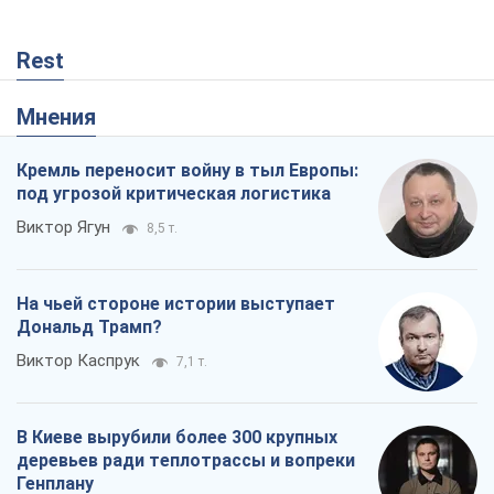
Rest
Мнения
Кремль переносит войну в тыл Европы:
под угрозой критическая логистика
Виктор Ягун
8,5 т.
На чьей стороне истории выступает
Дональд Трамп?
Виктор Каспрук
7,1 т.
В Киеве вырубили более 300 крупных
деревьев ради теплотрассы и вопреки
Генплану