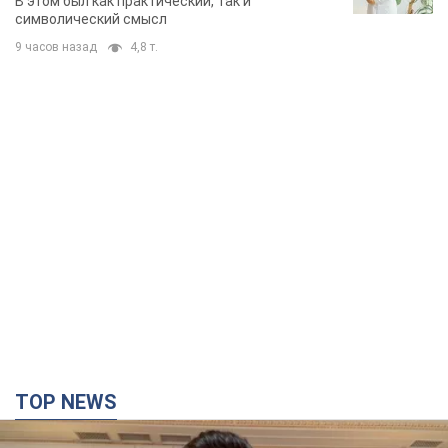
В этом был как практический, так и
символический смысл
9 часов назад
4,8 т.
TOP NEWS