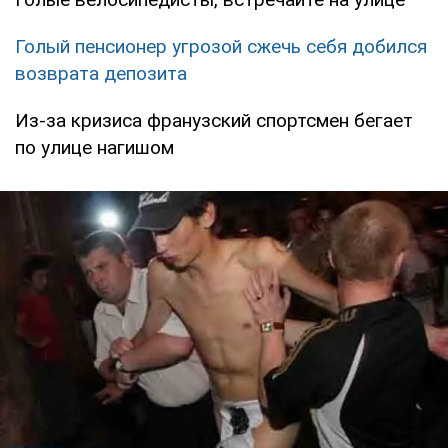
Голый пенсионер угрозой сжечь себя добился
возврата депозита
Из-за кризиса франузский спортсмен бегает
по улице нагишом