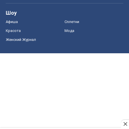
Шоу
Афиша
Сплетни
Красота
Мода
Женский Журнал