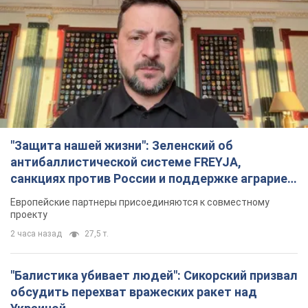
"Защита нашей жизни": Зеленский об
антибаллистической системе FREYJA,
санкциях против России и поддержке аграриев.
Видео
Европейские партнеры присоединяются к совместному
проекту
2 часа назад
27,5 т.
"Балистика убивает людей": Сикорский призвал
обсудить перехват вражеских ракет над