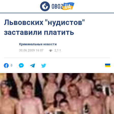
Львовских "нудистов"
заставили платить
Криминальные новости
30.06.2009 16:07
2,1 т.
0