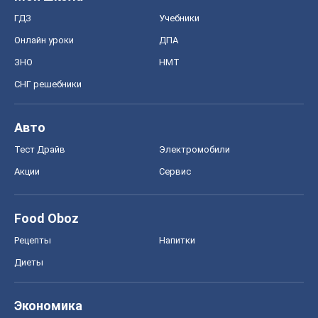
ГДЗ
Учебники
Онлайн уроки
ДПА
ЗНО
НМТ
СНГ решебники
Авто
Тест Драйв
Электромобили
Акции
Сервис
Food Oboz
Рецепты
Напитки
Диеты
Экономика