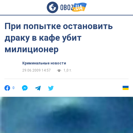
При попытке остановить
драку в кафе убит
милиционер
Криминальные новости
29.06.2009 14:57
1,0 т.
0