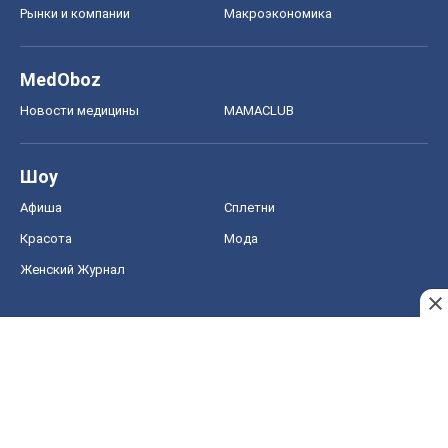
Рынки и компании
Mакроэкономика
MedOboz
Новости медицины
MAMACLUB
Шоу
Афиша
Сплетни
Красота
Мода
Женский Журнал