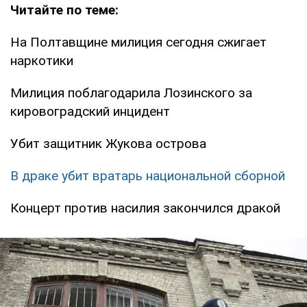
Читайте по теме:
На Полтавщине милиция сегодня сжигает
наркотики
Милиция поблагодарила Лозинского за
кировоградский инцидент
Убит защитник Жукова острова
В драке убит вратарь национальной сборной
Концерт против насилия закончился дракой