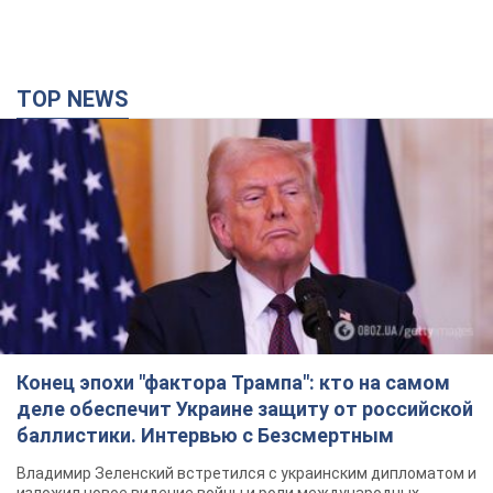
TOP NEWS
Конец эпохи "фактора Трампа": кто на самом
деле обеспечит Украине защиту от российской
баллистики. Интервью с Безсмертным
Владимир Зеленский встретился с украинским дипломатом и
изложил новое видение войны и роли международных