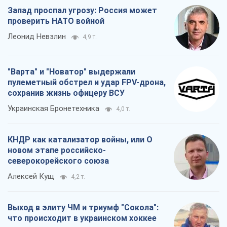
Запад проспал угрозу: Россия может
проверить НАТО войной
Леонид Невзлин
4,9 т.
"Варта" и "Новатор" выдержали
пулеметный обстрел и удар FPV-дрона,
сохранив жизнь офицеру ВСУ
Украинская Бронетехника
4,0 т.
КНДР как катализатор войны, или О
новом этапе российско-
северокорейского союза
Алексей Кущ
4,2 т.
Выход в элиту ЧМ и триумф "Сокола":
что происходит в украинском хоккее