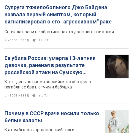
Супруга тяжелобольного Джо Байдена
назвала первый симптом, который
сигнализировал о его "агрессивном" раке
Сначала врачи не обратили на это должного внимания
7 часов назад
11,0 т.
Ее убила Россия: умерла 13-летняя
девочка, раненая в результате
российской атаки на Сумскую
область. Фото
В тот день во время российского обстрела
погибли ее брат, отчим и бабушка
8 часов назад
9,3 т.
Почему в СССР врачи носили только
белые халаты
В этом был как практический, так и