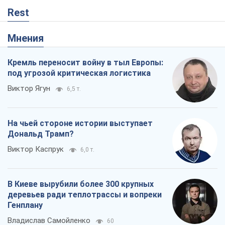
Rest
Мнения
Кремль переносит войну в тыл Европы:
под угрозой критическая логистика
Виктор Ягун
6,5 т.
На чьей стороне истории выступает
Дональд Трамп?
Виктор Каспрук
6,0 т.
В Киеве вырубили более 300 крупных
деревьев ради теплотрассы и вопреки
Генплану
Владислав Самойленко
60