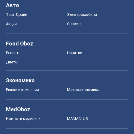
Авто
Тест Драйв
Электромобили
Акции
Сервис
Food Oboz
Рецепты
Напитки
Диеты
Экономика
Рынки и компании
Mакроэкономика
MedOboz
Новости медицины
MAMACLUB