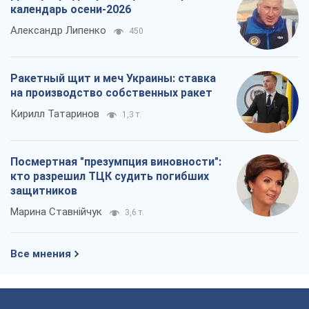
календарь осени-2026
Александр Липенко
450
Ракетный щит и меч Украины: ставка
на производство собственных ракет
Кирилл Татаринов
1,3 т.
Посмертная "презумпция виновности":
кто разрешил ТЦК судить погибших
защитников
Марина Ставнійчук
3,6 т.
Все мнения