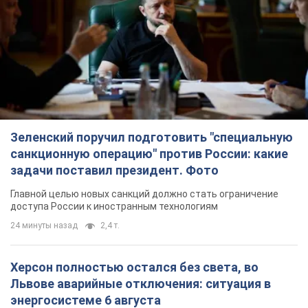
Зеленский поручил подготовить "специальную
санкционную операцию" против России: какие
задачи поставил президент. Фото
Главной целью новых санкций должно стать ограничение
доступа России к иностранным технологиям
24 минуты назад
2,4 т.
Херсон полностью остался без света, во
Львове аварийные отключения: ситуация в
энергосистеме 6 августа