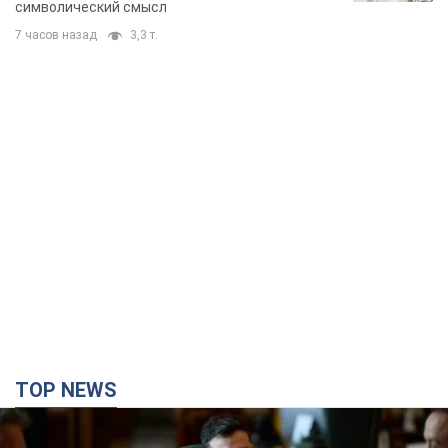
символический смысл
7 часов назад
3,3 т.
TOP NEWS