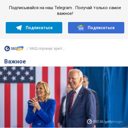
Подписывайся на наш Telegram . Получай только самое
важное!
Подписаться
Подписаться
МИД опроверг арест...
Важное