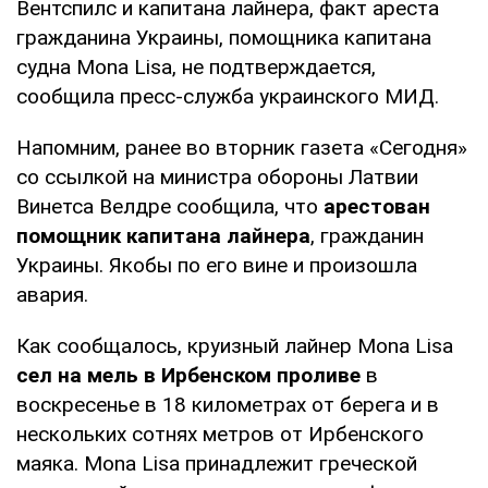
Вентспилс и капитана лайнера, факт ареста
гражданина Украины, помощника капитана
судна Mona Lisa, не подтверждается,
сообщила пресс-служба украинского МИД.
Напомним, ранее во вторник газета «Сегодня»
со ссылкой на министра обороны Латвии
Винетса Велдре сообщила, что
арестован
помощник капитана лайнера
, гражданин
Украины. Якобы по его вине и произошла
авария.
Как сообщалось, круизный лайнер Mona Lisa
сел на мель в Ирбенском проливе
в
воскресенье в 18 километрах от берега и в
нескольких сотнях метров от Ирбенского
маяка. Mona Lisa принадлежит греческой