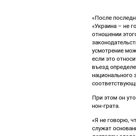
«После последн
«Украина – не г
отношении этог
законодательст
усмотрение мож
если это относи
въезд определе
национального з
соответствующих
При этом он уто
нон-грата.
«Я не говорю, ч
служат основан