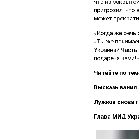
что на закрыто
пригрозил, что 
может прекрати
«Когда же речь 
«Ты же понимаеш
Украина? Часть 
подарена нами!»
Читайте по тем
Высказывания 
Лужков снова г
Глава МИД Укр