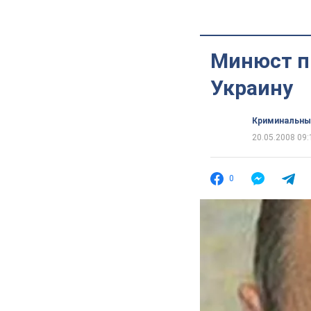
Минюст п
Украину
Криминальны
20.05.2008 09:
0