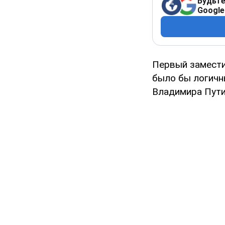
Будьте
Google
Первый замести
было бы логичн
Владимира Пути