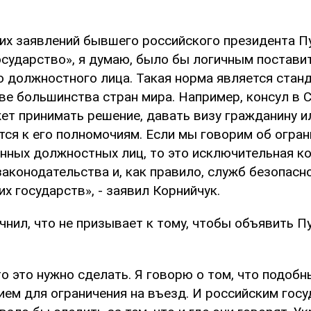
их заявлений бывшего российского президента Пу
осударство», я думаю, было бы логичным поставит
о должностного лица. Такая норма является стан
ве большинства стран мира. Например, консул в 
ет принимать решение, давать визу гражданину ил
тся к его полномочиям. Если мы говорим об огран
нных должностных лиц, то это исключительная к
аконодательства и, как правило, служб безопасн
 государств», - заявил Корнийчук.
чнил, что не призывает к тому, чтобы объявить П
то это нужно сделать. Я говорю о том, что подоб
ием для ограничения на въезд. И российским гос