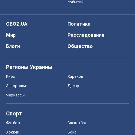
событий
OBOZ.UA
Политика
Мир
Расследования
Блоги
Общество
Регионы Украины
Киев
Харьков
Запорожье
Днепр
Черкассы
Спорт
Футбол
Баскетбол
Хоккей
Бокс