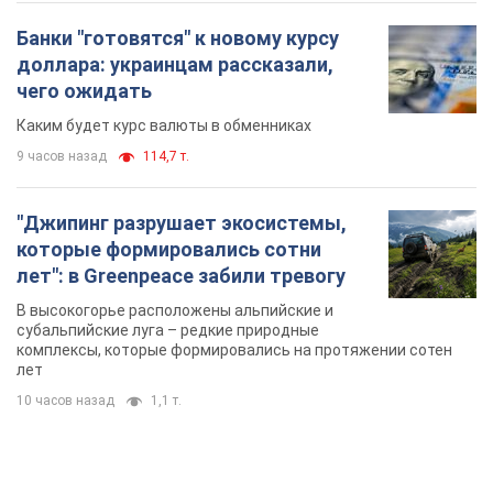
Банки "готовятся" к новому курсу
доллара: украинцам рассказали,
чего ожидать
Каким будет курс валюты в обменниках
9 часов назад
114,7 т.
"Джипинг разрушает экосистемы,
которые формировались сотни
лет": в Greenpeace забили тревогу
В высокогорье расположены альпийские и
субальпийские луга – редкие природные
комплексы, которые формировались на протяжении сотен
лет
10 часов назад
1,1 т.