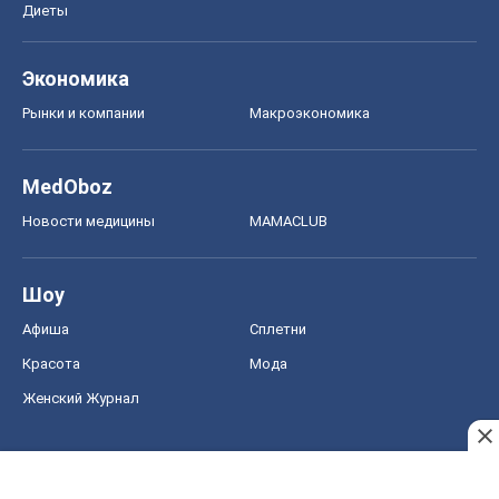
Диеты
Экономика
Рынки и компании
Mакроэкономика
MedOboz
Новости медицины
MAMACLUB
Шоу
Афиша
Сплетни
Красота
Мода
Женский Журнал