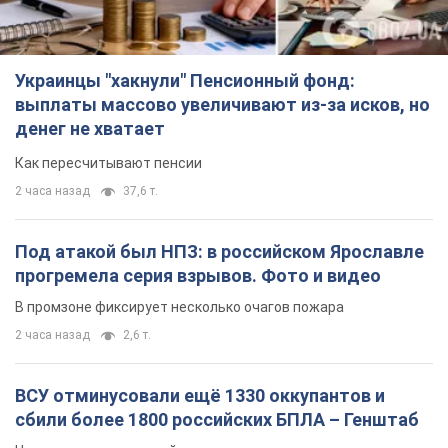
Украинцы "хакнули" Пенсионный фонд:
выплаты массово увеличивают из-за исков, но
денег не хватает
Как пересчитывают пенсии
2 часа назад
37,6 т.
Под атакой был НПЗ: в российском Ярославле
прогремела серия взрывов. Фото и видео
В промзоне фиксирует несколько очагов пожара
2 часа назад
2,6 т.
ВСУ отминусовали ещё 1330 оккупантов и
сбили более 1800 российских БПЛА – Генштаб