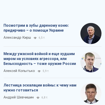
Посмотрим в зубы дареному коню:
придирчиво – о помощи Украине
Александр Кирш
6,5 т.
Между ужасной войной и еще худшим
миром на условиях агрессора, или
Безысходность – тоже оружие России
Алексей Копытько
5,9 т.
Лестница эскалации войны: к чему нам
нужно готовиться
Андрей Шевчишин
6,8 т.