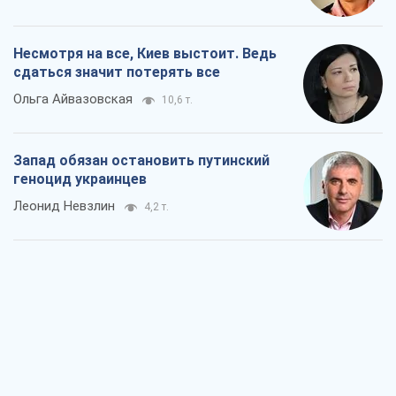
Несмотря на все, Киев выстоит. Ведь
сдаться значит потерять все
Ольга Айвазовская
10,6 т.
Запад обязан остановить путинский
геноцид украинцев
Леонид Невзлин
4,2 т.