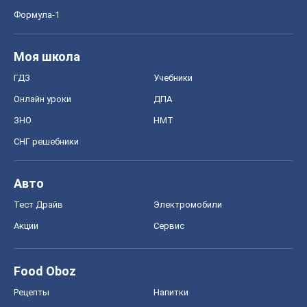
Формула-1
Моя школа
ГДЗ
Учебники
Онлайн уроки
ДПА
ЗНО
НМТ
СНГ решебники
Авто
Тест Драйв
Электромобили
Акции
Сервис
Food Oboz
Рецепты
Напитки