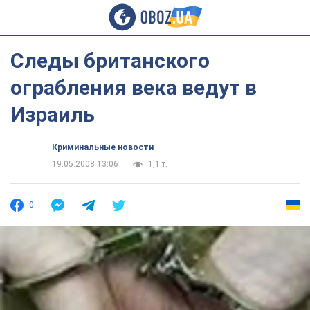
Следы британского
ограбления века ведут в
Израиль
Криминальные новости
19.05.2008 13:06
1,1 т.
0