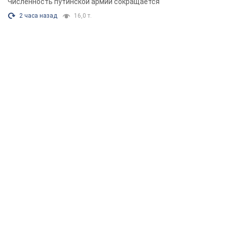
Численность путинской армии сокращается
2 часа назад
16,0 т.