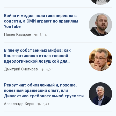
Война и медиа: политика перешла в
соцсети, а СМИ играют по правилам
YouTube
Павел Казарин
3,1 т.
В плену собственных мифов: как
Константиновка стала главной
идеологической ловушкой для
российских оккупантов
Дмитрий Снегирев
6,5 т.
Рекрутинг: обновленный и, похоже,
полезный вражеский опыт, или
Диалектика требовательной трусости
Александр Кирш
5,4 т.