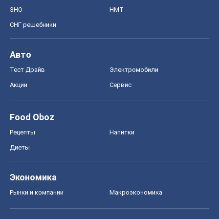
ЗНО
НМТ
СНГ решебники
Авто
Тест Драйв
Электромобили
Акции
Сервис
Food Oboz
Рецепты
Напитки
Диеты
Экономика
Рынки и компании
Mакроэкономика