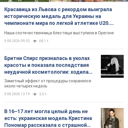
Красавица из Львова с рекордом выиграла
историческую медаль для Украины на
чемпионате мира по легкой атлетике U20.
Видео
Наша соотечественница блестяще выступила в Орегоне
9.08.2026 09:32
68,1 т.
Бритни Спирс призналась в уколах
красоты и показала последствия
неудачной косметологии: ходила
так почти месяц
Заметный эффект от процедуры сохранялся
около четырех недель
9.08.2026 13:19
3,5 т.
В 16–17 лет могла целый день не
есть: украинская модель Кристина
Пономар рассказала о страшной