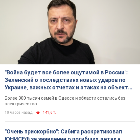
"Война будет все более ощутимой в России":
Зеленский о последствиях новых ударов по
Украине, важных отчетах и атаках на объекты
противника. Видео
Более 300 тысяч семей в Одессе и области остались без
электричества
10 часов назад
141,6 т.
"Очень прискорбно": Сибига раскритиковал
ЮНИСЕФ за заявление о погибших детях в