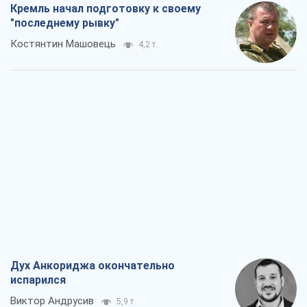
Кремль начал подготовку к своему
"последнему рывку"
Костянтин Машовець
4,2 т.
Дух Анкориджа окончательно
испарился
Виктор Андрусив
5,9 т.