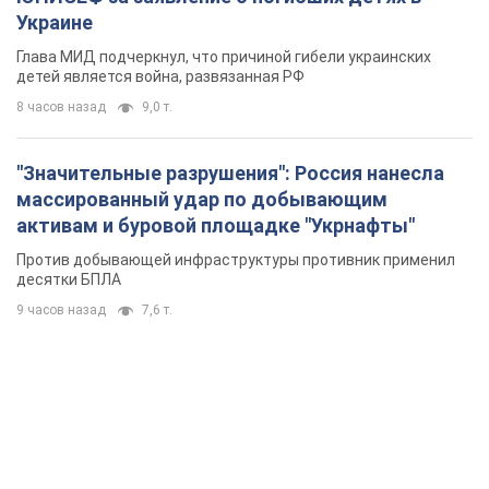
Украине
Глава МИД подчеркнул, что причиной гибели украинских
детей является война, развязанная РФ
8 часов назад
9,0 т.
"Значительные разрушения": Россия нанесла
массированный удар по добывающим
активам и буровой площадке "Укрнафты"
Против добывающей инфраструктуры противник применил
десятки БПЛА
9 часов назад
7,6 т.