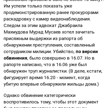
Им успели только показать уже
продемонстрированную ранее прокурорами
раскадровку с камер видеонаблюдения.
Следом за этим адвокат Джабраила
Махмудова Мурад Мусаев хотел зачитать
присяжным выдержки из рапорта об
обнаружении преступления, составленный
сотрудником милиции. Убийство,
по версии
обвинения
, было совершено в 16.07. Но в
рапорте написано, что в 16.06 уже был
обнаружен труп журналистки. (В деле, кстати,
фигурирует время 16.20 - момент, когда
убитую впервые обнаружили жильцы дома.)
Однако обвинение категорически
воспротивилось тому, чтобы этот документ