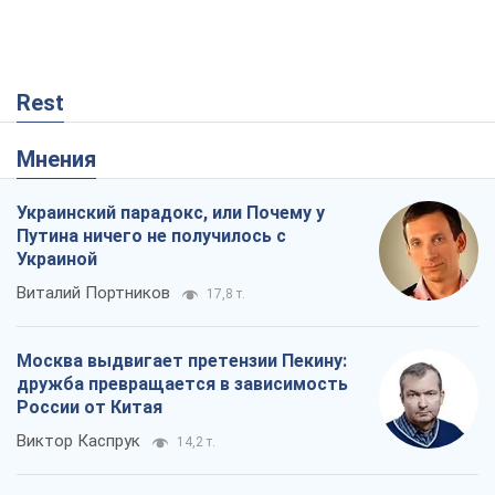
Rest
Мнения
Украинский парадокс, или Почему у
Путина ничего не получилось с
Украиной
Виталий Портников
17,8 т.
Москва выдвигает претензии Пекину:
дружба превращается в зависимость
России от Китая
Виктор Каспрук
14,2 т.