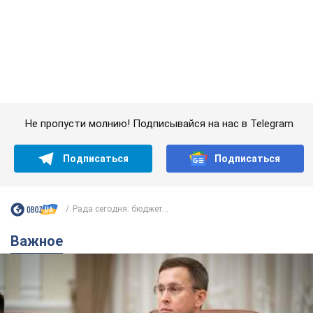
Подписаться
Подписаться
Рада сегодня: бюджет...
Важное
С 1 сентября украинским учителям повысят
зарплаты: Корецкий раскрыл подробности