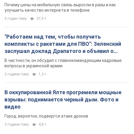
В частности, он обсудил с главнокомандующим кадровые
вопросы в украинской армии
2 години тому
1,3 т.
В оккупированной Ялте прогремели мощные
взрывы: поднимается черный дым. Фото и
видео
Город, вероятно, подвергся атаке дронов
3 години тому
4,8 т.