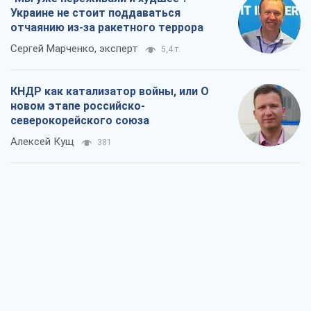
Алексей Кущ
381
Выход в элиту ЧМ и триумф "Сокола":
что происходит в украинском хоккее
Александр Липенко
282
Что ожидает украинцев в 2026-2028