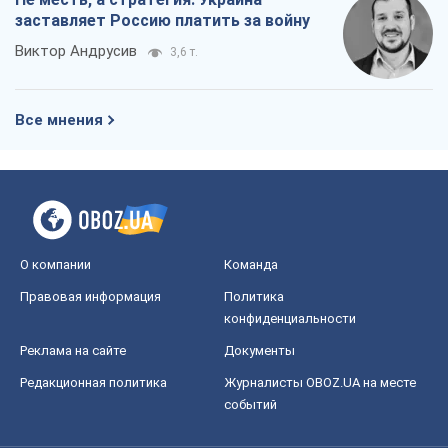
О компании
Команда
Правовая информация
Политика
конфиденциальности
Реклама на сайте
Документы
Редакционная политика
Журналисты OBOZ.UA на месте
событий
OBOZ.UA
Политика
Мир
Расследования
Блоги
Общество
Регионы Украины