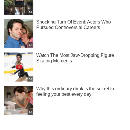
Не пропусти молнию! Подписывайся на нас в Telegram