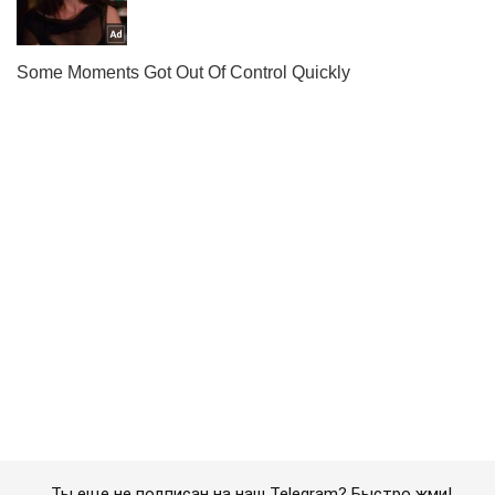
Ты еще не подписан на наш Telegram? Быстро жми!
Подписаться
Подписаться
На Азию надвигается...
Важное