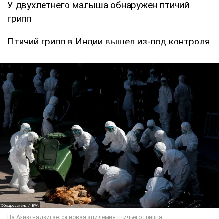
У двухлетнего малыша обнаружен птичий
грипп
Птичий грипп в Индии вышел из-под контроля