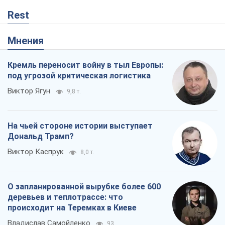
О запланированной вырубке более 600
деревьев и теплотрассе: что
происходит на Теремках в Киеве
Владислав Самойленко
93
Как атаки Сил обороны Украины
сократили экспорт российских