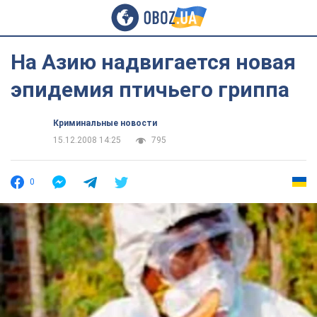
На Азию надвигается новая
эпидемия птичьего гриппа
Криминальные новости
15.12.2008 14:25
795
0