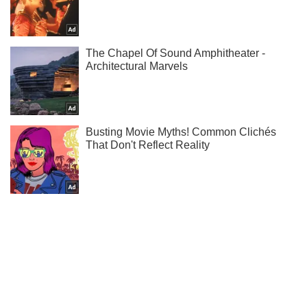
Не пропусти молнию! Подписывайся на нас в Telegram
Подписаться
Подписаться
Украинские священники массово...