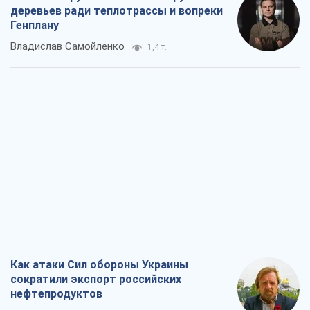
Как атаки Сил обороны Украины
сократили экспорт российских
нефтепродуктов
Андрей Клименко
2,0 т.
Два супертурнира Магучих: спортивній
календарь осени-2026
Александр Липенко
5,2 т.
Ракетный щит и меч Украины: ставка