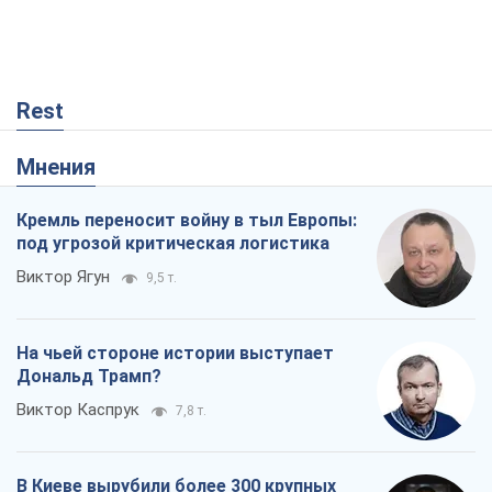
Кремль переносит войну в тыл Европы:
под угрозой критическая логистика
Виктор Ягун
9,5 т.
На чьей стороне истории выступает
Дональд Трамп?
Виктор Каспрук
7,8 т.
В Киеве вырубили более 300 крупных
деревьев ради теплотрассы и вопреки
Генплану
Владислав Самойленко
1,4 т.