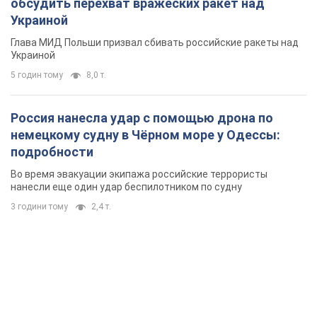
подробности
Во время эвакуации экипажа российские террористы
нанесли еще один удар беспилотником по судну
3 години тому
2,4 т.