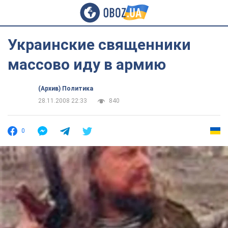
Украинские священники
массово иду в армию
(Архив) Политика
28.11.2008 22:33
840
0