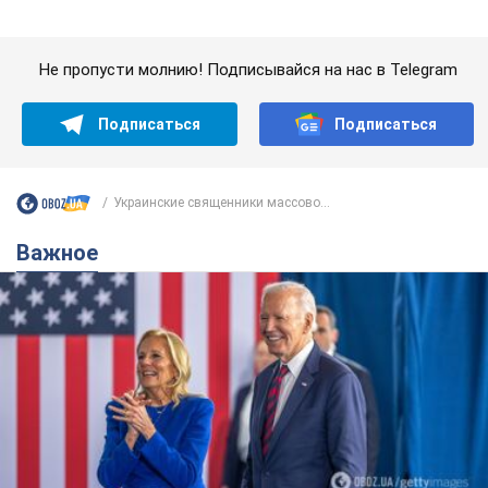
Важное
Супруга тяжелобольного Джо Байдена
назвала первый симптом, который
сигнализировал о его "агрессивном" раке
Сначала врачи не обратили на это должного внимания
12 годин тому
15,0 т.