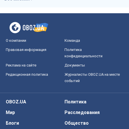
Реклама на сайте
Документы
Редакционная политика
Журналисты OBOZ.UA на месте
событий
OBOZ.UA
Политика
Мир
Расследования
Блоги
Общество
Регионы Украины
Киев
Харьков
Запорожье
Днепр
Черкассы